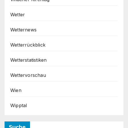
Wetter
Wetternews
Wetterrückblick
Wetterstatistiken
Wettervorschau
Wien
Wipptal
Suche