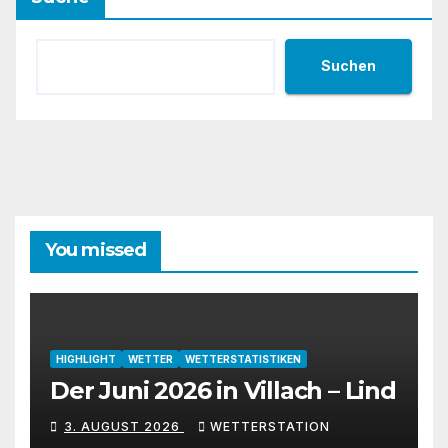
Suchen
You missed
HIGHLIGHT
WETTER
WETTERSTATISTIKEN
Der Juni 2026 in Villach – Lind
3. AUGUST 2026
WETTERSTATION