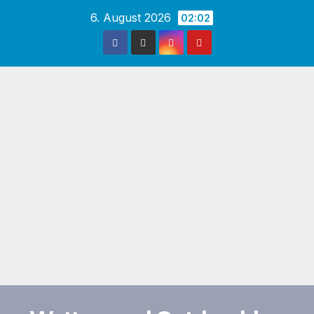
Zum
6. August 2026
02:02
Inhalt
springen