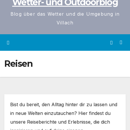
Wetter- und Outdoorblog
Blog über das Wetter und die Umgebung in
Villach
Reisen
Bist du bereit, den Alltag hinter dir zu lassen und
in neue Welten einzutauchen? Hier findest du
unsere Reiseberichte und Erlebnisse, die dich