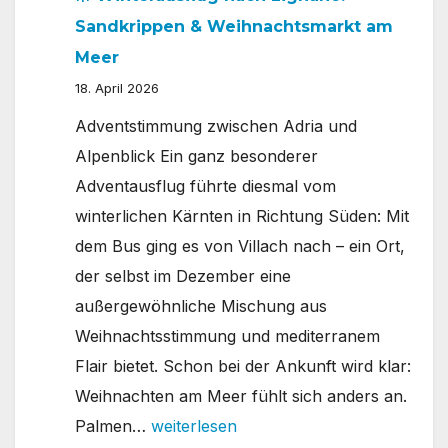
Sandkrippen & Weihnachtsmarkt am
Meer
18. April 2026
Adventstimmung zwischen Adria und
Alpenblick Ein ganz besonderer
Adventausflug führte diesmal vom
winterlichen Kärnten in Richtung Süden: Mit
dem Bus ging es von Villach nach – ein Ort,
der selbst im Dezember eine
außergewöhnliche Mischung aus
Weihnachtsstimmung und mediterranem
Flair bietet. Schon bei der Ankunft wird klar:
Weihnachten am Meer fühlt sich anders an.
🎄
Palmen…
weiterlesen