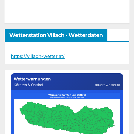
Wetterstation Villach - Wetterdaten
https://villach-wetter.at/