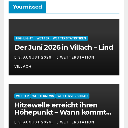
You missed
HIGHLIGHT
WETTER
WETTERSTATISTIKEN
Der Juni 2026 in Villach – Lind
3. AUGUST 2026
WETTERSTATION
VILLACH
WETTER
WETTERNEWS
WETTERVORSCHAU
Hitzewelle erreicht ihren
Höhepunkt – Wann kommt
die Abkühlung?
3. AUGUST 2026
WETTERSTATION