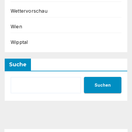
Wettervorschau
Wien
Wipptal
Suche
Suchen