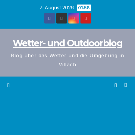
Zum
7. August 2026
01:58
Inhalt
springen
Wetter- und Outdoorblog
Blog über das Wetter und die Umgebung in
Villach