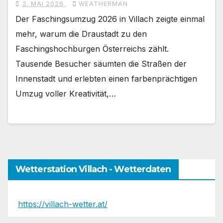
2. MAI 2026
WEATHERMAN
Der Faschingsumzug 2026 in Villach zeigte einmal
mehr, warum die Draustadt zu den
Faschingshochburgen Österreichs zählt.
Tausende Besucher säumten die Straßen der
Innenstadt und erlebten einen farbenprächtigen
Umzug voller Kreativität,…
Wetterstation Villach - Wetterdaten
https://villach-wetter.at/