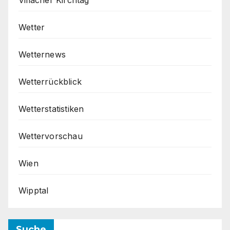
Villacher Kirchtag
Wetter
Wetternews
Wetterrückblick
Wetterstatistiken
Wettervorschau
Wien
Wipptal
Suche