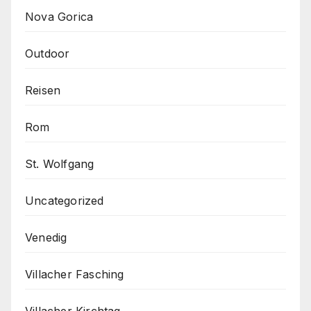
Nova Gorica
Outdoor
Reisen
Rom
St. Wolfgang
Uncategorized
Venedig
Villacher Fasching