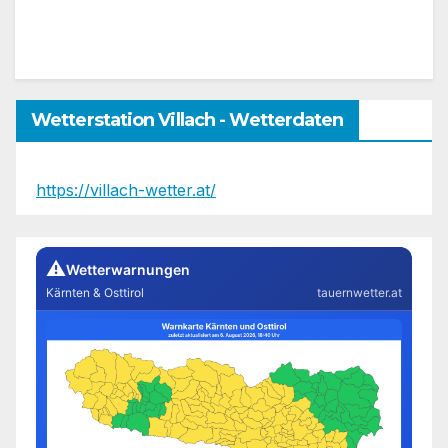
Wetterstation Villach - Wetterdaten
https://villach-wetter.at/