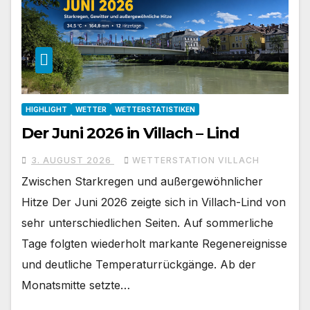
HIGHLIGHT
WETTER
WETTERSTATISTIKEN
Der Juni 2026 in Villach – Lind
3. AUGUST 2026
WETTERSTATION VILLACH
Zwischen Starkregen und außergewöhnlicher
Hitze Der Juni 2026 zeigte sich in Villach-Lind von
sehr unterschiedlichen Seiten. Auf sommerliche
Tage folgten wiederholt markante Regenereignisse
und deutliche Temperaturrückgänge. Ab der
Monatsmitte setzte…