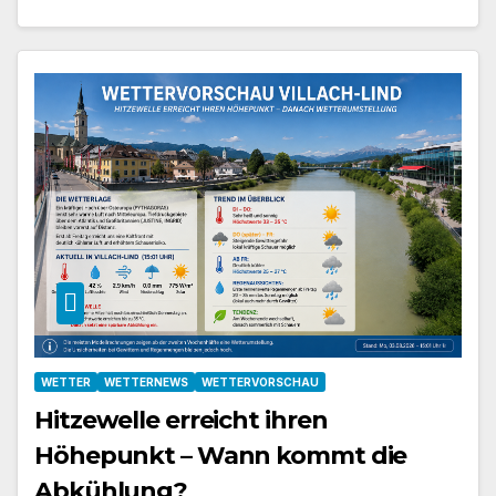
WETTER
WETTERNEWS
WETTERVORSCHAU
Hitzewelle erreicht ihren
Höhepunkt – Wann kommt die
Abkühlung?