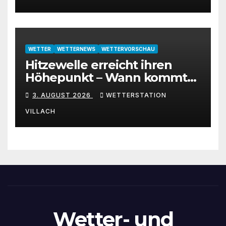
WETTER
WETTERNEWS
WETTERVORSCHAU
Hitzewelle erreicht ihren
Höhepunkt – Wann kommt
die Abkühlung?
3. AUGUST 2026
WETTERSTATION
VILLACH
Wetter- und