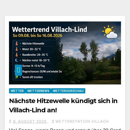
WETTER
WETTERNEWS
WETTERVORSCHAU
Nächste Hitzewelle kündigt sich in
Villach-Lind an!
8. AUGUST 2026
WETTERSTATION VILLACH