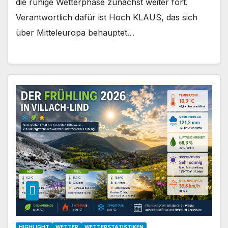
die ruhige Wetterphase zunächst weiter fort.
Verantwortlich dafür ist Hoch KLAUS, das sich
über Mitteleuropa behauptet…
HIGHLIGHT
WETTER
WETTERSTATISTIKEN