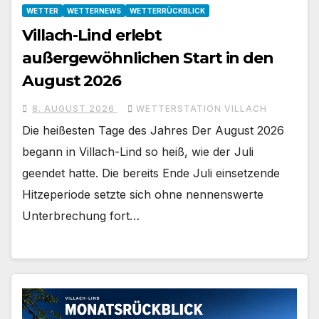
WETTER
WETTERNEWS
WETTERRÜCKBLICK
Villach-Lind erlebt
außergewöhnlichen Start in den
August 2026
8. AUGUST 2026
WETTERSTATION VILLACH
Die heißesten Tage des Jahres Der August 2026
begann in Villach-Lind so heiß, wie der Juli
geendet hatte. Die bereits Ende Juli einsetzende
Hitzeperiode setzte sich ohne nennenswerte
Unterbrechung fort…