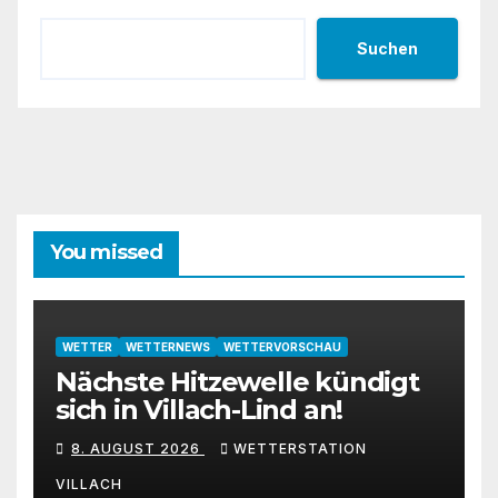
Suchen
You missed
WETTER
WETTERNEWS
WETTERVORSCHAU
Nächste Hitzewelle kündigt
sich in Villach-Lind an!
8. AUGUST 2026
WETTERSTATION
VILLACH