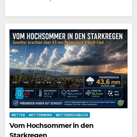
WETTER
WETTERNEWS
WETTERRÜCKBLICK
Vom Hochsommer in den
Starkregen