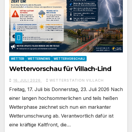
WETTER
WETTERNEWS
WETTERVORSCHAU
Wettervorschau für Villach-Lind
16. JULI 2026
WETTERSTATION VILLACH
Freitag, 17. Juli bis Donnerstag, 23. Juli 2026 Nach
einer langen hochsommerlichen und teils heißen
Wetterphase zeichnet sich nun ein markanter
Wetterumschwung ab. Verantwortlich dafür ist
eine kräftige Kaltfront, die…