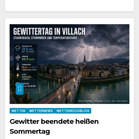
WETTER
WETTERNEWS
WETTERRÜCKBLICK
Gewitter beendete heißen
Sommertag