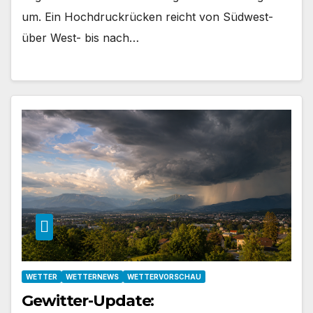
um. Ein Hochdruckrücken reicht von Südwest-
über West- bis nach…
WETTER
WETTERNEWS
WETTERVORSCHAU
Gewitter-Update: