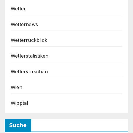
Wetter
Wetternews
Wetterrückblick
Wetterstatistiken
Wettervorschau
Wien
Wipptal
Suche