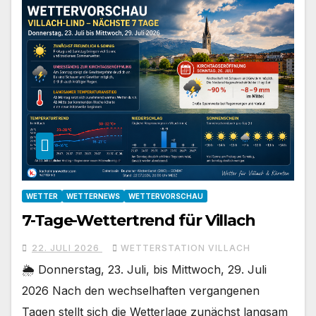
WETTER
WETTERNEWS
WETTERVORSCHAU
7-Tage-Wettertrend für Villach
22. JULI 2026
WETTERSTATION VILLACH
🌦️ Donnerstag, 23. Juli, bis Mittwoch, 29. Juli
2026 Nach den wechselhaften vergangenen
Tagen stellt sich die Wetterlage zunächst langsam