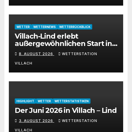
WETTER
WETTERNEWS
WETTERRÜCKBLICK
Villach-Lind erlebt
außergewöhnlichen Start in
den August 2026
8. AUGUST 2026
WETTERSTATION
VILLACH
HIGHLIGHT
WETTER
WETTERSTATISTIKEN
Der Juni 2026 in Villach – Lind
3. AUGUST 2026
WETTERSTATION
VILLACH