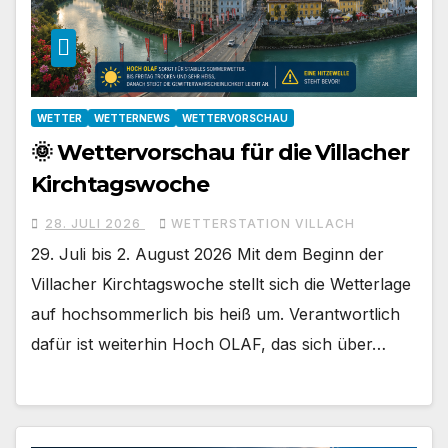
WETTER
WETTERNEWS
WETTERVORSCHAU
🌞 Wettervorschau für die Villacher
Kirchtagswoche
28. JULI 2026
WETTERSTATION VILLACH
29. Juli bis 2. August 2026 Mit dem Beginn der
Villacher Kirchtagswoche stellt sich die Wetterlage
auf hochsommerlich bis heiß um. Verantwortlich
dafür ist weiterhin Hoch OLAF, das sich über…