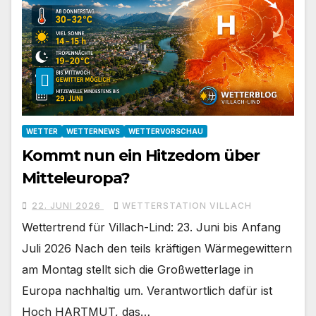
WETTER
WETTERNEWS
WETTERVORSCHAU
Kommt nun ein Hitzedom über
Mitteleuropa?
22. JUNI 2026
WETTERSTATION VILLACH
Wettertrend für Villach-Lind: 23. Juni bis Anfang
Juli 2026 Nach den teils kräftigen Wärmegewittern
am Montag stellt sich die Großwetterlage in
Europa nachhaltig um. Verantwortlich dafür ist
Hoch HARTMUT, das…