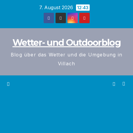
Zum
7. August 2026
12:43
Inhalt
springen
Wetter- und Outdoorblog
Blog über das Wetter und die Umgebung in
Villach