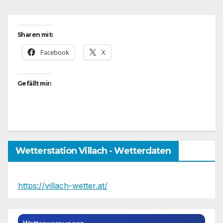
Sharen mit:
Facebook
X
Gefällt mir:
Wetterstation Villach - Wetterdaten
https://villach-wetter.at/