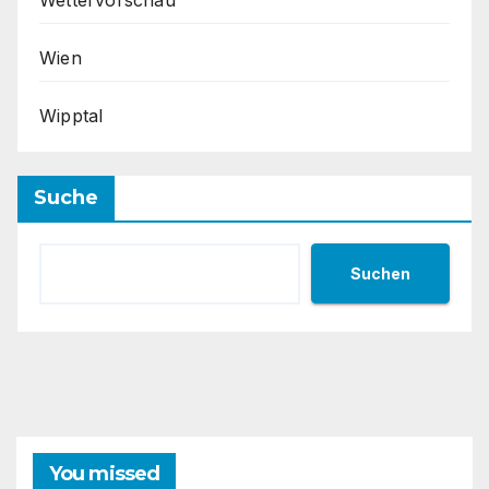
Wien
Wipptal
Suche
Suchen
You missed