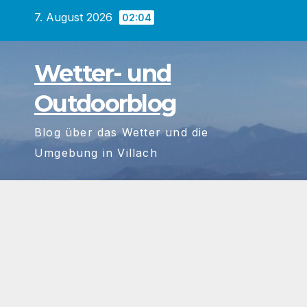
Zum
7. August 2026
02:04
Inhalt
springen
Wetter- und
Outdoorblog
Blog über das Wetter und die
Umgebung in Villach