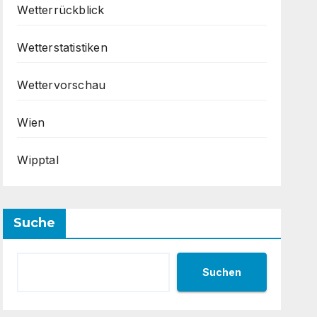
Wetterrückblick
Wetterstatistiken
Wettervorschau
Wien
Wipptal
Suche
Suchen