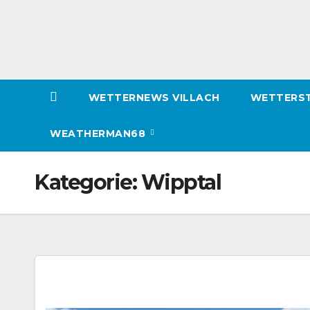
WETTERNEWS VILLACH
WETTERST
WEATHERMAN68
Kategorie:
Wipptal