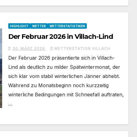
HIGHLIGHT
WETTER
WETTERSTATISTIKEN
Der Februar 2026 in Villach-Lind
30. MÄRZ 2026
WETTERSTATION VILLACH
Der Februar 2026 präsentierte sich in Villach-
Lind als deutlich zu milder Spätwintermonat, der
sich klar vom stabil winterlichen Jänner abhebt.
Während zu Monatsbeginn noch kurzzeitig
winterliche Bedingungen mit Schneefall auftraten,
…