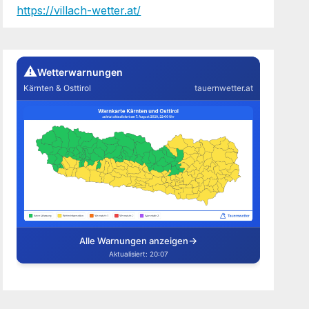
https://villach-wetter.at/