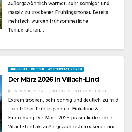
außergewöhnlich warmer, sehr sonniger und
massiv zu trockener Frühlingsmonat. Bereits
mehrfach wurden frühsommerliche
Temperaturen…
HIGHLIGHT
WETTER
WETTERSTATISTIKEN
Der März 2026 in Villach-Lind
25. APRIL 2026
WETTERSTATION VILLACH
Extrem trocken, sehr sonnig und deutlich zu mild
– ein früher Frühlingsmonat Einleitung &
Einordnung Der März 2026 präsentierte sich in
Villach-Lind als außergewöhnlich trockener und