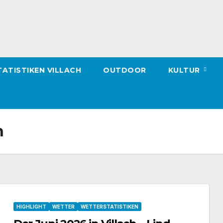
ATISTIKEN VILLACH
OUTDOOR
KULTUR
n
HIGHLIGHT
WETTER
WETTERSTATISTIKEN