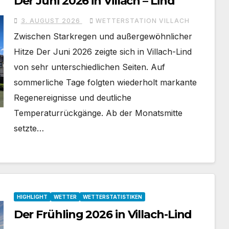
Der Juni 2026 in Villach – Lind
3. AUGUST 2026
WETTERSTATION VILLACH
Zwischen Starkregen und außergewöhnlicher
Hitze Der Juni 2026 zeigte sich in Villach-Lind
von sehr unterschiedlichen Seiten. Auf
sommerliche Tage folgten wiederholt markante
Regenereignisse und deutliche
Temperaturrückgänge. Ab der Monatsmitte
setzte…
HIGHLIGHT
WETTER
WETTERSTATISTIKEN
Der Frühling 2026 in Villach-Lind