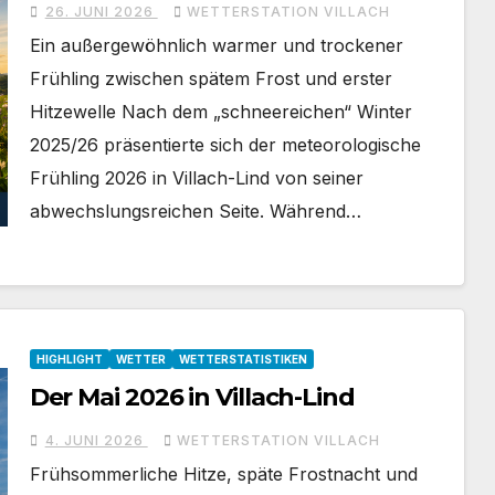
26. JUNI 2026
WETTERSTATION VILLACH
Ein außergewöhnlich warmer und trockener
Frühling zwischen spätem Frost und erster
Hitzewelle Nach dem „schneereichen“ Winter
2025/26 präsentierte sich der meteorologische
Frühling 2026 in Villach-Lind von seiner
abwechslungsreichen Seite. Während…
HIGHLIGHT
WETTER
WETTERSTATISTIKEN
Der Mai 2026 in Villach-Lind
4. JUNI 2026
WETTERSTATION VILLACH
Frühsommerliche Hitze, späte Frostnacht und