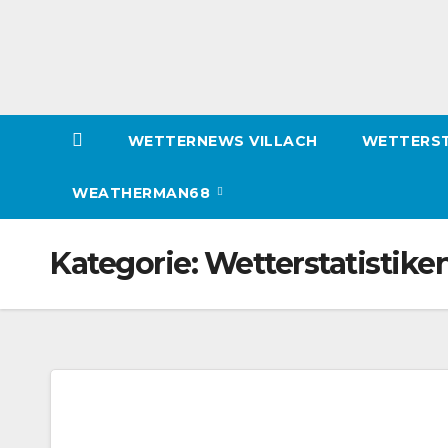
WETTERNEWS VILLACH
WETTERST
WEATHERMAN68
Kategorie:
Wetterstatistike