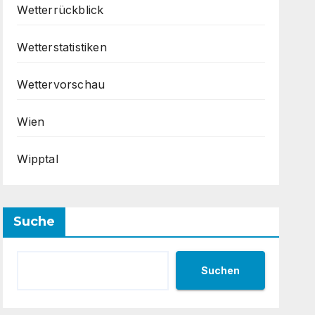
Wetterrückblick
Wetterstatistiken
Wettervorschau
Wien
Wipptal
Suche
Suchen