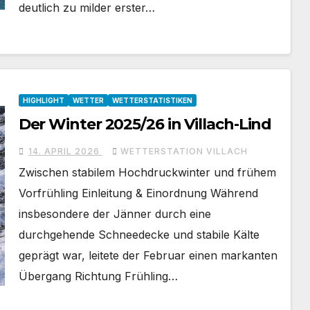
deutlich zu milder erster…
HIGHLIGHT
WETTER
WETTERSTATISTIKEN
Der Winter 2025/26 in Villach-Lind
14. APRIL 2026
WETTERSTATION VILLACH
Zwischen stabilem Hochdruckwinter und frühem
Vorfrühling Einleitung & Einordnung Während
insbesondere der Jänner durch eine
durchgehende Schneedecke und stabile Kälte
geprägt war, leitete der Februar einen markanten
Übergang Richtung Frühling…