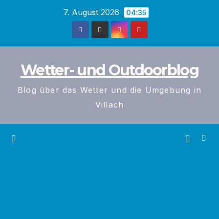
Zum
7. August 2026
04:35
Inhalt
springen
Wetter- und Outdoorblog
Blog über das Wetter und die Umgebung in
Villach