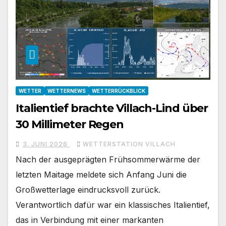
WETTER
WETTERNEWS
WETTERRÜCKBLICK
Italientief brachte Villach-Lind über
30 Millimeter Regen
3. JUNI 2026
WETTERSTATION VILLACH
Nach der ausgeprägten Frühsommerwärme der
letzten Maitage meldete sich Anfang Juni die
Großwetterlage eindrucksvoll zurück.
Verantwortlich dafür war ein klassisches Italientief,
das in Verbindung mit einer markanten