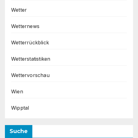
Wetter
Wetternews
Wetterrückblick
Wetterstatistiken
Wettervorschau
Wien
Wipptal
Suche