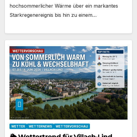
hochsommerlicher Wärme über ein markantes
Starkregenereignis bis hin zu einem…
WETTER
WETTERNEWS
WETTERVORSCHAU
🌦️ Wettertrend für Villach-Lind