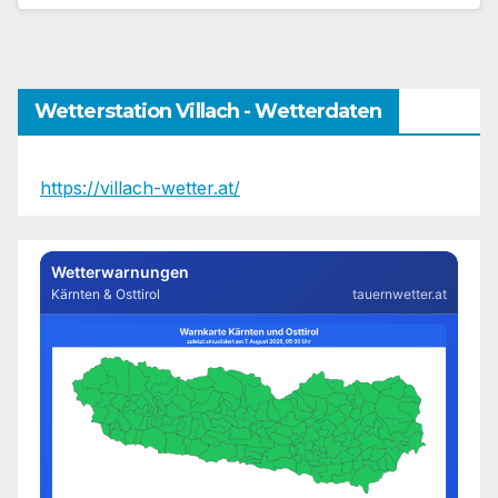
Wetterstation Villach - Wetterdaten
https://villach-wetter.at/