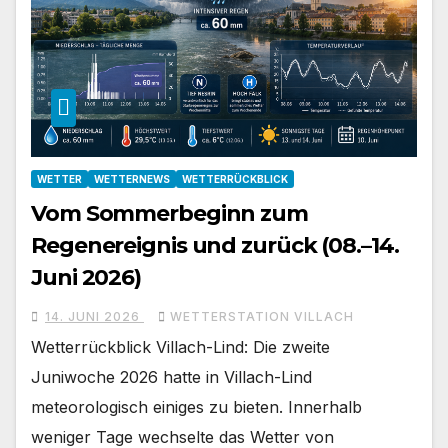
WETTER
WETTERNEWS
WETTERRÜCKBLICK
Vom Sommerbeginn zum
Regenereignis und zurück (08.–14.
Juni 2026)
14. JUNI 2026
WETTERSTATION VILLACH
Wetterrückblick Villach-Lind: Die zweite
Juniwoche 2026 hatte in Villach-Lind
meteorologisch einiges zu bieten. Innerhalb
weniger Tage wechselte das Wetter von