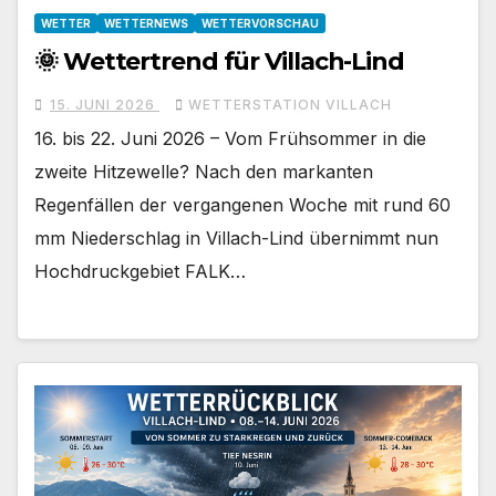
WETTER
WETTERNEWS
WETTERVORSCHAU
🌞 Wettertrend für Villach-Lind
15. JUNI 2026
WETTERSTATION VILLACH
16. bis 22. Juni 2026 – Vom Frühsommer in die
zweite Hitzewelle? Nach den markanten
Regenfällen der vergangenen Woche mit rund 60
mm Niederschlag in Villach-Lind übernimmt nun
Hochdruckgebiet FALK…