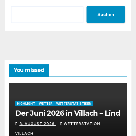
Suchen
You missed
HIGHLIGHT
WETTER
WETTERSTATISTIKEN
Der Juni 2026 in Villach – Lind
3. AUGUST 2026
WETTERSTATION
VILLACH