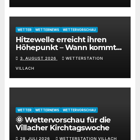
WETTER
WETTERNEWS
WETTERVORSCHAU
Hitzewelle erreicht ihren
Höhepunkt – Wann kommt
die Abkühlung?
3. AUGUST 2026
WETTERSTATION
VILLACH
WETTER
WETTERNEWS
WETTERVORSCHAU
🌞 Wettervorschau für die
Villacher Kirchtagswoche
28. JULI 2026
WETTERSTATION VILLACH