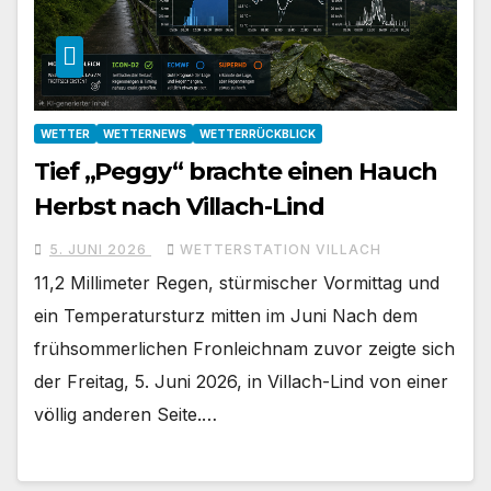
WETTER
WETTERNEWS
WETTERRÜCKBLICK
Tief „Peggy“ brachte einen Hauch
Herbst nach Villach-Lind
5. JUNI 2026
WETTERSTATION VILLACH
11,2 Millimeter Regen, stürmischer Vormittag und
ein Temperatursturz mitten im Juni Nach dem
frühsommerlichen Fronleichnam zuvor zeigte sich
der Freitag, 5. Juni 2026, in Villach-Lind von einer
völlig anderen Seite.…