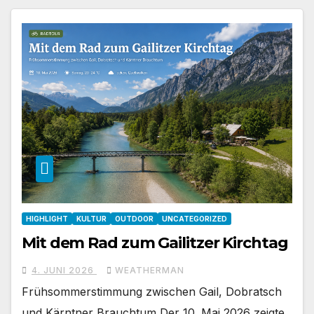
HIGHLIGHT
KULTUR
OUTDOOR
UNCATEGORIZED
Mit dem Rad zum Gailitzer Kirchtag
4. JUNI 2026
WEATHERMAN
Frühsommerstimmung zwischen Gail, Dobratsch
und Kärntner Brauchtum Der 10. Mai 2026 zeigte