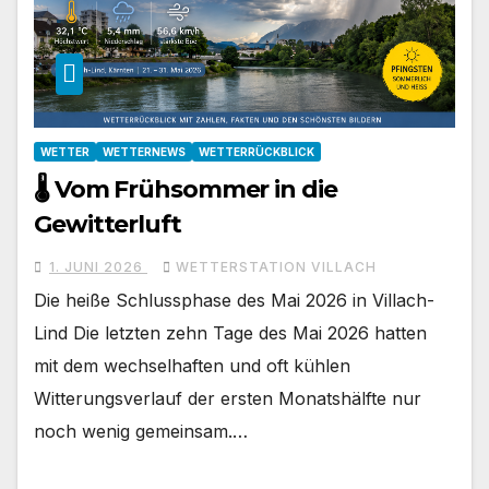
WETTER
WETTERNEWS
WETTERRÜCKBLICK
🌡️ Vom Frühsommer in die
Gewitterluft
1. JUNI 2026
WETTERSTATION VILLACH
Die heiße Schlussphase des Mai 2026 in Villach-
Lind Die letzten zehn Tage des Mai 2026 hatten
mit dem wechselhaften und oft kühlen
Witterungsverlauf der ersten Monatshälfte nur
noch wenig gemeinsam.…