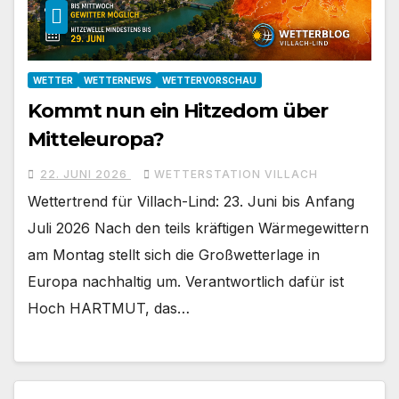
WETTER
WETTERNEWS
WETTERVORSCHAU
Kommt nun ein Hitzedom über
Mitteleuropa?
22. JUNI 2026
WETTERSTATION VILLACH
Wettertrend für Villach-Lind: 23. Juni bis Anfang
Juli 2026 Nach den teils kräftigen Wärmegewittern
am Montag stellt sich die Großwetterlage in
Europa nachhaltig um. Verantwortlich dafür ist
Hoch HARTMUT, das…