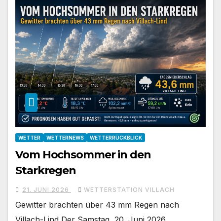
WETTER
WETTERNEWS
WETTERRÜCKBLICK
Vom Hochsommer in den
Starkregen
21. JUNI 2026
WETTERSTATION VILLACH
Gewitter brachten über 43 mm Regen nach
Villach-Lind Der Samstag, 20. Juni 2026,