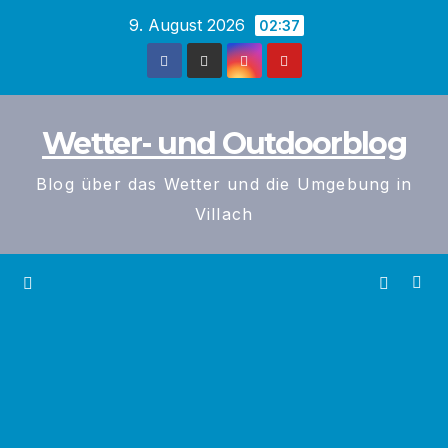
Zum
9. August 2026
02:37
Inhalt
springen
Wetter- und Outdoorblog
Blog über das Wetter und die Umgebung in
Villach