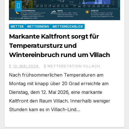
WETTER
WETTERNEWS
WETTERRÜCKBLICK
Markante Kaltfront sorgt für
Temperatursturz und
Wintereinbruch rund um Villach
12. MAI 2026
WETTERSTATION VILLACH
Nach frühsommerlichen Temperaturen am
Montag mit knapp über 20 Grad erreichte am
Dienstag, dem 12. Mai 2026, eine markante
Kaltfront den Raum Villach. Innerhalb weniger
Stunden kam es in Villach-Lind…