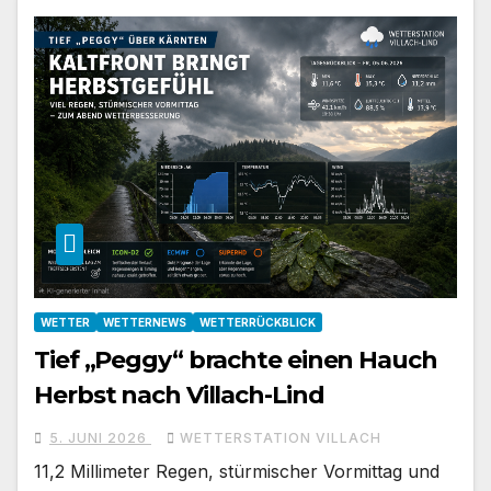
WETTER
WETTERNEWS
WETTERRÜCKBLICK
Tief „Peggy“ brachte einen Hauch
Herbst nach Villach-Lind
5. JUNI 2026
WETTERSTATION VILLACH
11,2 Millimeter Regen, stürmischer Vormittag und