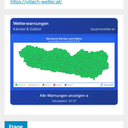
https://villach-wetter.at/
Frage