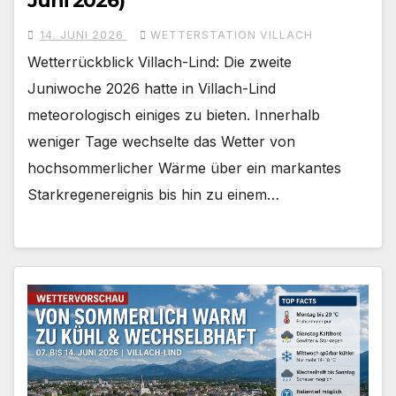
Juni 2026)
14. JUNI 2026
WETTERSTATION VILLACH
Wetterrückblick Villach-Lind: Die zweite
Juniwoche 2026 hatte in Villach-Lind
meteorologisch einiges zu bieten. Innerhalb
weniger Tage wechselte das Wetter von
hochsommerlicher Wärme über ein markantes
Starkregenereignis bis hin zu einem…