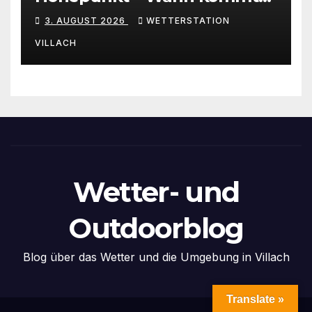
die Abkühlung?
3. AUGUST 2026
WETTERSTATION
VILLACH
Wetter- und
Outdoorblog
Blog über das Wetter und die Umgebung in Villach
Translate »