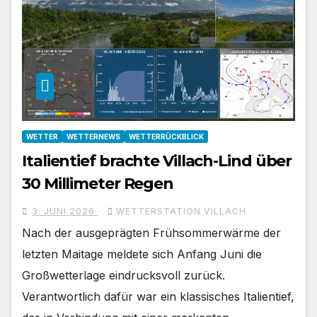
WETTER
WETTERNEWS
WETTERRÜCKBLICK
Italientief brachte Villach-Lind über
30 Millimeter Regen
3. JUNI 2026
WETTERSTATION VILLACH
Nach der ausgeprägten Frühsommerwärme der
letzten Maitage meldete sich Anfang Juni die
Großwetterlage eindrucksvoll zurück.
Verantwortlich dafür war ein klassisches Italientief,