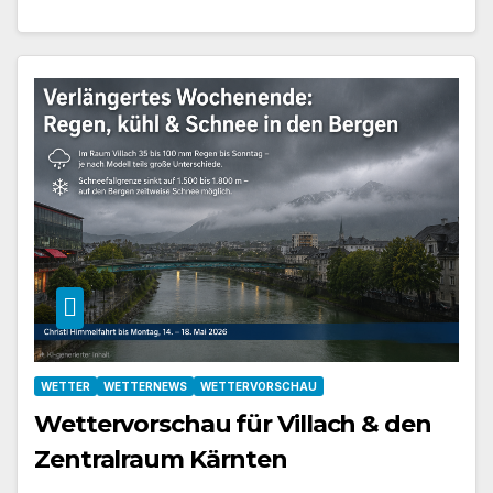
WETTER
WETTERNEWS
WETTERVORSCHAU
Wettervorschau für Villach & den
Zentralraum Kärnten