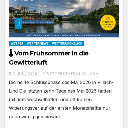
WETTER
WETTERNEWS
WETTERRÜCKBLICK
🌡️ Vom Frühsommer in die
Gewitterluft
1. JUNI 2026
WETTERSTATION VILLACH
Die heiße Schlussphase des Mai 2026 in Villach-
Lind Die letzten zehn Tage des Mai 2026 hatten
mit dem wechselhaften und oft kühlen
Witterungsverlauf der ersten Monatshälfte nur
noch wenig gemeinsam.…