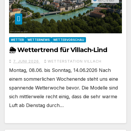
WETTER
WETTERNEWS
WETTERVORSCHAU
🌦️ Wettertrend für Villach-Lind
7. JUNI 2026
WETTERSTATION VILLACH
Montag, 08.06. bis Sonntag, 14.06.2026 Nach
einem sommerlichen Wochenende steht uns eine
spannende Wetterwoche bevor. Die Modelle sind
sich mittlerweile recht einig, dass die sehr warme
Luft ab Dienstag durch…