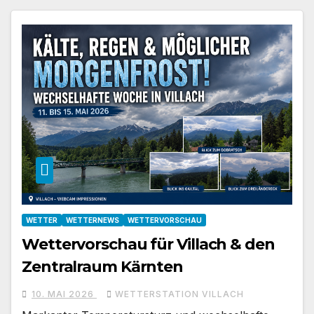
WETTER
WETTERNEWS
WETTERVORSCHAU
Wettervorschau für Villach & den
Zentralraum Kärnten
10. MAI 2026
WETTERSTATION VILLACH