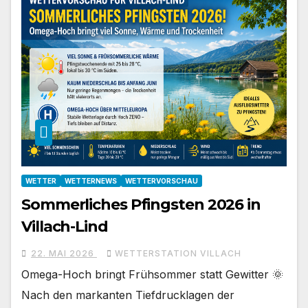
WETTER
WETTERNEWS
WETTERVORSCHAU
Sommerliches Pfingsten 2026 in
Villach-Lind
22. MAI 2026
WETTERSTATION VILLACH
Omega-Hoch bringt Frühsommer statt Gewitter 🌞
Nach den markanten Tiefdrucklagen der