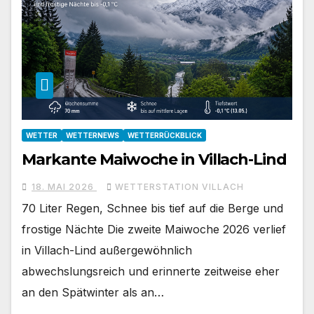
WETTER
WETTERNEWS
WETTERRÜCKBLICK
Markante Maiwoche in Villach-Lind
18. MAI 2026
WETTERSTATION VILLACH
70 Liter Regen, Schnee bis tief auf die Berge und
frostige Nächte Die zweite Maiwoche 2026 verlief
in Villach-Lind außergewöhnlich
abwechslungsreich und erinnerte zeitweise eher
an den Spätwinter als an…