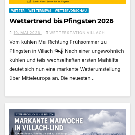
WETTER
WETTERNEWS
WETTERVORSCHAU
Wettertrend bis Pfingsten 2026
19. MAI 2026
WETTERSTATION VILLACH
Vom kühlen Mai Richtung Frühsommer zu
Pfingsten in Villach 🌤️🌡️ Nach einer ungewöhnlich
kühlen und teils wechselhaften ersten Maihälfte
deutet sich nun eine markante Wetterumstellung
über Mitteleuropa an. Die neuesten…