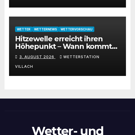
WETTER
WETTERNEWS
WETTERVORSCHAU
Hitzewelle erreicht ihren
Höhepunkt – Wann kommt
die Abkühlung?
3. AUGUST 2026
WETTERSTATION
VILLACH
Wetter- und