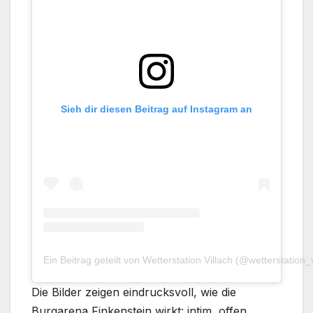
Sieh dir diesen Beitrag auf Instagram an
Ein Beitrag geteilt von Wetterstation Villach (@wetterstation_v
Die Bilder zeigen eindrucksvoll, wie die
Burgarena Finkenstein wirkt: intim, offen,