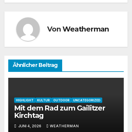
Von
Weatherman
Ähnlicher Beitrag
HIGHLIGHT
KULTUR
OUTDOOR
UNCATEGORIZED
Mit dem Rad zum Gailitzer
Kirchtag
JUNI 4, 2026
WEATHERMAN