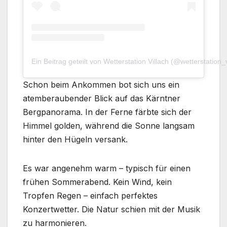
Ein Beitrag geteilt von Wetterstation Villach (@wetterstation_v
Schon beim Ankommen bot sich uns ein
atemberaubender Blick auf das Kärntner
Bergpanorama. In der Ferne färbte sich der
Himmel golden, während die Sonne langsam
hinter den Hügeln versank.
Es war angenehm warm – typisch für einen
frühen Sommerabend. Kein Wind, kein
Tropfen Regen – einfach perfektes
Konzertwetter. Die Natur schien mit der Musik
zu harmonieren.