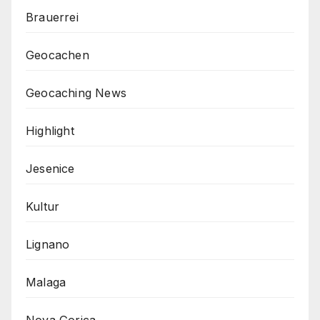
Brauerrei
Geocachen
Geocaching News
Highlight
Jesenice
Kultur
Lignano
Malaga
Nova Gorica