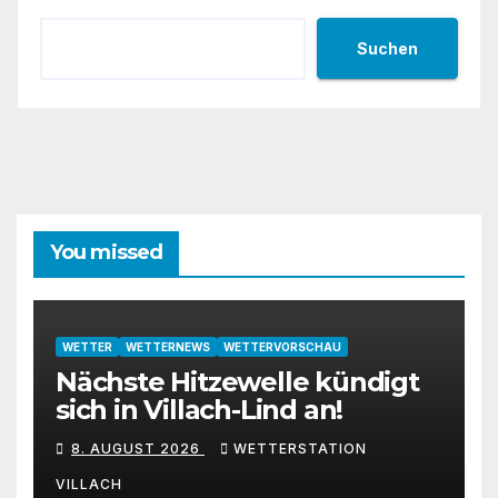
Suchen
You missed
WETTER
WETTERNEWS
WETTERVORSCHAU
Nächste Hitzewelle kündigt
sich in Villach-Lind an!
8. AUGUST 2026
WETTERSTATION
VILLACH