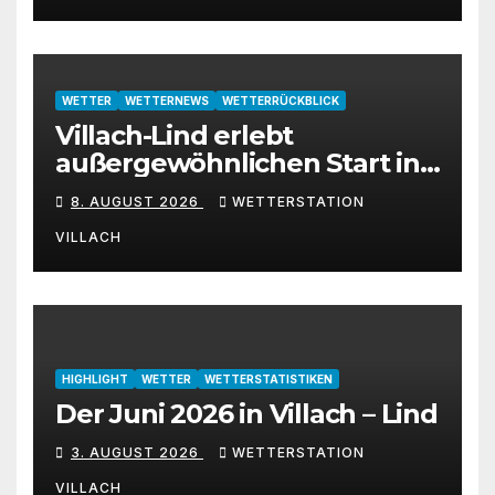
WETTER
WETTERNEWS
WETTERRÜCKBLICK
Villach-Lind erlebt
außergewöhnlichen Start in
den August 2026
8. AUGUST 2026
WETTERSTATION
VILLACH
HIGHLIGHT
WETTER
WETTERSTATISTIKEN
Der Juni 2026 in Villach – Lind
3. AUGUST 2026
WETTERSTATION
VILLACH