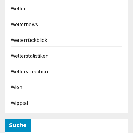
Wetter
Wetternews
Wetterrückblick
Wetterstatistiken
Wettervorschau
Wien
Wipptal
Suche