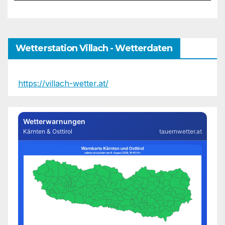
Wetterstation Villach - Wetterdaten
https://villach-wetter.at/