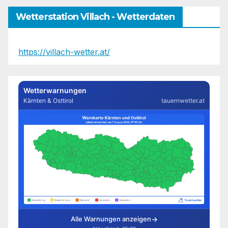
Wetterstation Villach - Wetterdaten
https://villach-wetter.at/