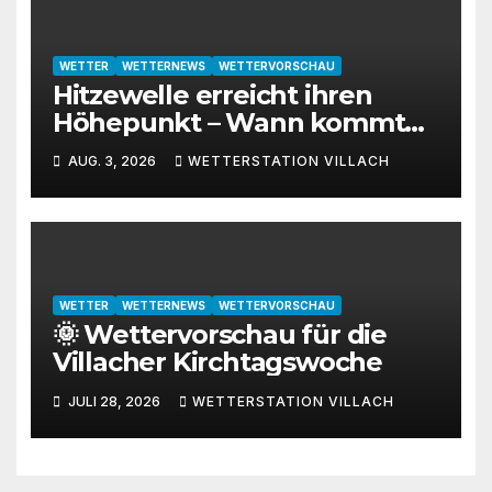
WETTER
WETTERNEWS
WETTERVORSCHAU
Hitzewelle erreicht ihren
Höhepunkt – Wann kommt
die Abkühlung?
AUG. 3, 2026
WETTERSTATION VILLACH
WETTER
WETTERNEWS
WETTERVORSCHAU
🌞 Wettervorschau für die
Villacher Kirchtagswoche
JULI 28, 2026
WETTERSTATION VILLACH