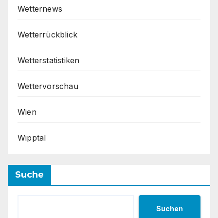
Wetternews
Wetterrückblick
Wetterstatistiken
Wettervorschau
Wien
Wipptal
Suche
Suchen