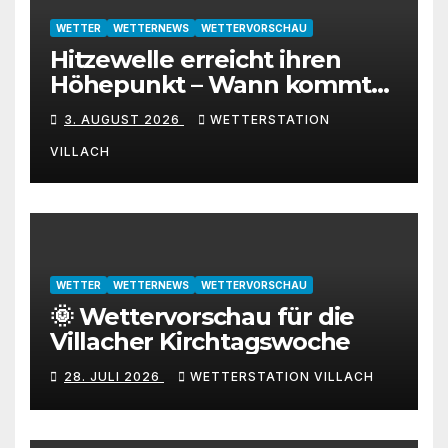
WETTER
WETTERNEWS
WETTERVORSCHAU
Hitzewelle erreicht ihren
Höhepunkt – Wann kommt
die Abkühlung?
3. AUGUST 2026
WETTERSTATION
VILLACH
WETTER
WETTERNEWS
WETTERVORSCHAU
🌞 Wettervorschau für die
Villacher Kirchtagswoche
28. JULI 2026
WETTERSTATION VILLACH