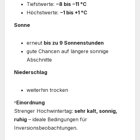
Tiefstwerte:
−8 bis −11 °C
Höchstwerte:
−1 bis +1 °C
Sonne
erneut
bis zu 9 Sonnenstunden
gute Chancen auf längere sonnige
Abschnitte
Niederschlag
weiterhin trocken
⁸
Einordnung
Strenger Hochwintertag:
sehr kalt, sonnig,
ruhig
– ideale Bedingungen für
Inversionsbeobachtungen.