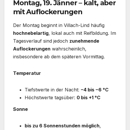
Montag, 19. Jänner – kalt, aber
mit Auflockerungen
Der Montag beginnt in Villach-Lind häufig
hochnebelartig
, lokal auch mit Reifbildung. Im
Tagesverlauf sind jedoch
zunehmende
Auflockerungen
wahrscheinlich,
insbesondere ab dem späteren Vormittag.
Temperatur
Tiefstwerte in der Nacht:
−4 bis −6 °C
Höchstwerte tagsüber:
0 bis +1 °C
Sonne
bis zu 6 Sonnenstunden möglich
,