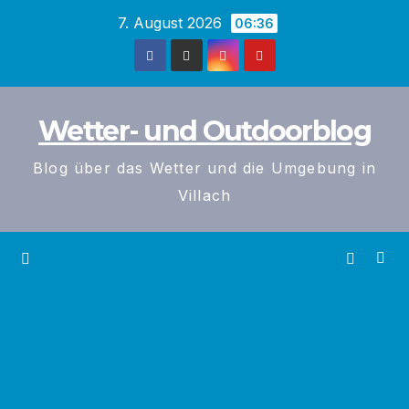
Zum
7. August 2026
06:36
Inhalt
springen
Wetter- und Outdoorblog
Blog über das Wetter und die Umgebung in
Villach