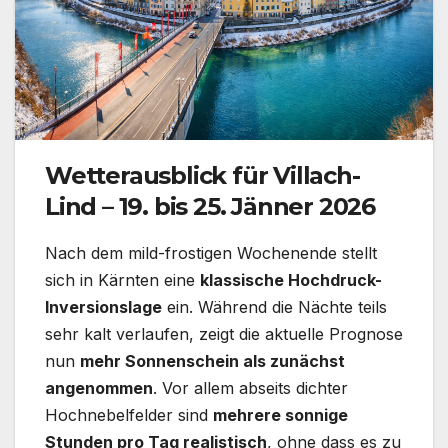
Wetterausblick für Villach-
Lind – 19. bis 25. Jänner 2026
Nach dem mild-frostigen Wochenende stellt
sich in Kärnten eine
klassische Hochdruck-
Inversionslage
ein. Während die Nächte teils
sehr kalt verlaufen, zeigt die aktuelle Prognose
nun
mehr Sonnenschein als zunächst
angenommen
. Vor allem abseits dichter
Hochnebelfelder sind
mehrere sonnige
Stunden pro Tag realistisch
, ohne dass es zu