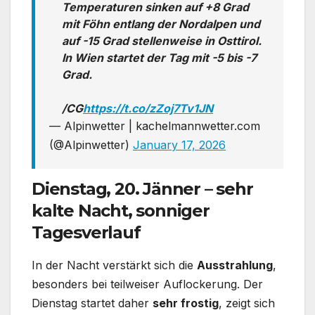
Temperaturen sinken auf +8 Grad
mit Föhn entlang der Nordalpen und
auf -15 Grad stellenweise in Osttirol.
In Wien startet der Tag mit -5 bis -7
Grad.
/CG
https://t.co/zZoj7Tv1JN
— Alpinwetter | kachelmannwetter.com
(@Alpinwetter)
January 17, 2026
Dienstag, 20. Jänner – sehr
kalte Nacht, sonniger
Tagesverlauf
In der Nacht verstärkt sich die
Ausstrahlung
,
besonders bei teilweiser Auflockerung. Der
Dienstag startet daher
sehr frostig
, zeigt sich