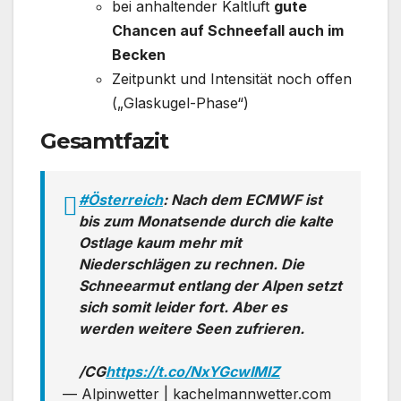
bei anhaltender Kaltluft
gute
Chancen auf Schneefall auch im
Becken
Zeitpunkt und Intensität noch offen
(„Glaskugel-Phase“)
Gesamtfazit
#Österreich
: Nach dem ECMWF ist
bis zum Monatsende durch die kalte
Ostlage kaum mehr mit
Niederschlägen zu rechnen. Die
Schneearmut entlang der Alpen setzt
sich somit leider fort. Aber es
werden weitere Seen zufrieren.
/CG
https://t.co/NxYGcwIMlZ
— Alpinwetter | kachelmannwetter.com