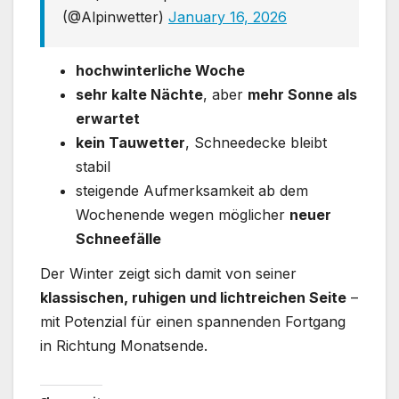
(@Alpinwetter)
January 16, 2026
hoch­winterliche Woche
sehr kalte Nächte
, aber
mehr Sonne als
erwartet
kein Tauwetter
, Schneedecke bleibt
stabil
steigende Aufmerksamkeit ab dem
Wochenende wegen möglicher
neuer
Schneefälle
Der Winter zeigt sich damit von seiner
klassischen, ruhigen und lichtreichen Seite
–
mit Potenzial für einen spannenden Fortgang
in Richtung Monatsende.