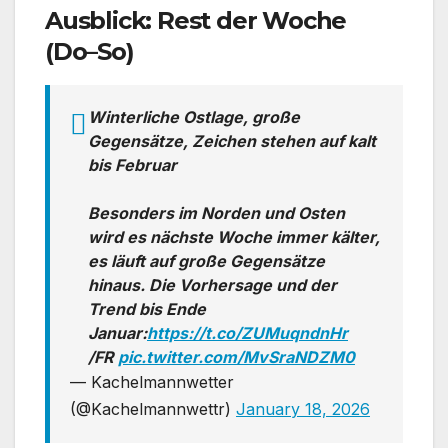
Ausblick: Rest der Woche
(Do–So)
Winterliche Ostlage, große
Gegensätze, Zeichen stehen auf kalt
bis Februar
Besonders im Norden und Osten
wird es nächste Woche immer kälter,
es läuft auf große Gegensätze
hinaus. Die Vorhersage und der
Trend bis Ende
Januar:
https://t.co/ZUMuqndnHr
/FR
pic.twitter.com/MvSraNDZM0
— Kachelmannwetter
(@Kachelmannwettr)
January 18, 2026