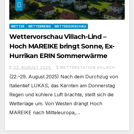
WETTER
WETTERNEWS
WETTERVORSCHAU
Wettervorschau Villach-Lind –
Hoch MAREIKE bringt Sonne, Ex-
Hurrikan ERIN Sommerwärme
22. AUGUST 2025
WETTERSTATION VILLACH
(22.–29. August 2025) Nach dem Durchzug von
Italientief LUKAS, das Kärnten am Donnerstag
Regen und kühlere Luft brachte, stellt sich die
Wetterlage um. Von Westen drängt Hoch
MAREIKE nach Mitteleuropa,…