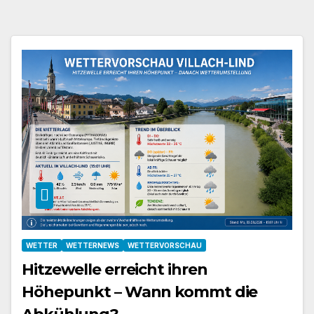
WETTER
WETTERNEWS
WETTERVORSCHAU
Hitzewelle erreicht ihren
Höhepunkt – Wann kommt die