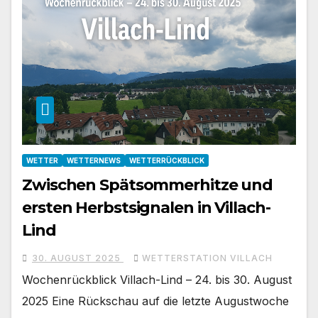
WETTER
WETTERNEWS
WETTERRÜCKBLICK
Zwischen Spätsommerhitze und
ersten Herbstsignalen in Villach-
Lind
30. AUGUST 2025
WETTERSTATION VILLACH
Wochenrückblick Villach-Lind – 24. bis 30. August
2025 Eine Rückschau auf die letzte Augustwoche