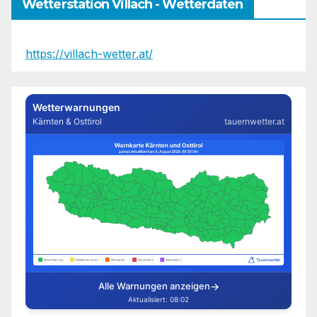
Wetterstation Villach - Wetterdaten
https://villach-wetter.at/