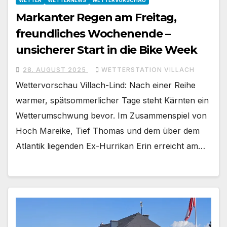
Markanter Regen am Freitag,
freundliches Wochenende –
unsicherer Start in die Bike Week
28. AUGUST 2025
WETTERSTATION VILLACH
Wettervorschau Villach-Lind: Nach einer Reihe
warmer, spätsommerlicher Tage steht Kärnten ein
Wetterumschwung bevor. Im Zusammenspiel von
Hoch Mareike, Tief Thomas und dem über dem
Atlantik liegenden Ex-Hurrikan Erin erreicht am…