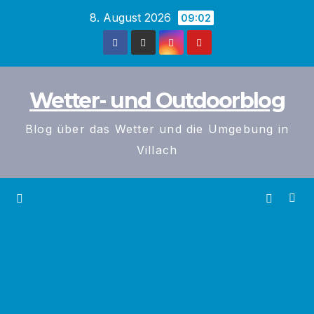
Zum
8. August 2026
09:02
Inhalt
springen
Wetter- und Outdoorblog
Blog über das Wetter und die Umgebung in
Villach