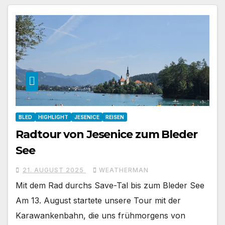
BLED
HIGHLIGHT
JESENICE
REISEN
Radtour von Jesenice zum Bleder
See
21. AUGUST 2025
WEATHERMAN
Mit dem Rad durchs Save-Tal bis zum Bleder See
Am 13. August startete unsere Tour mit der
Karawankenbahn, die uns frühmorgens von