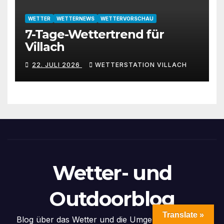
WETTER
WETTERNEWS
WETTERVORSCHAU
7-Tage-Wettertrend für
Villach
22. JULI 2026
WETTERSTATION VILLACH
Wetter- und
Outdoorblog
Translate »
Blog über das Wetter und die Umgebung in Villach