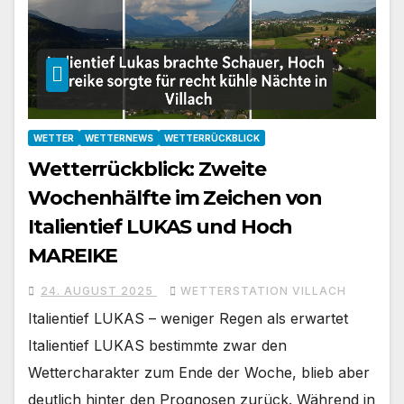
WETTER
WETTERNEWS
WETTERRÜCKBLICK
Wetterrückblick: Zweite
Wochenhälfte im Zeichen von
Italientief LUKAS und Hoch
MAREIKE
24. AUGUST 2025
WETTERSTATION VILLACH
Italientief LUKAS – weniger Regen als erwartet
Italientief LUKAS bestimmte zwar den
Wettercharakter zum Ende der Woche, blieb aber
deutlich hinter den Prognosen zurück. Während in