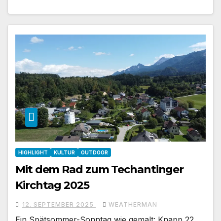
HIGHLIGHT
KULTUR
OUTDOOR
Mit dem Rad zum Techantinger
Kirchtag 2025
12. SEPTEMBER 2025
WEATHERMAN
Ein Spätsommer-Sonntag wie gemalt: Knapp 22