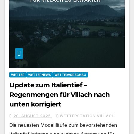
WETTER
WETTERNEWS
WETTERVORSCHAU
Update zum Italientief –
Regenmengen für Villach nach
unten korrigiert
20. AUGUST 2025
WETTERSTATION VILLACH
Die neuesten Modellläufe zum bevorstehenden
Italientief bringen eine wichtige Anpassung für