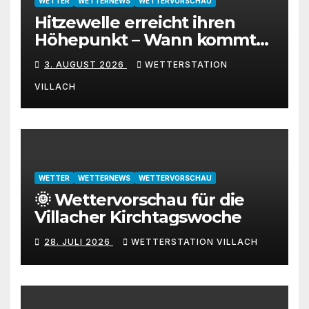
WETTER
WETTERNEWS
WETTERVORSCHAU
Hitzewelle erreicht ihren
Höhepunkt – Wann kommt
die Abkühlung?
3. AUGUST 2026
WETTERSTATION
VILLACH
WETTER
WETTERNEWS
WETTERVORSCHAU
🌞 Wettervorschau für die
Villacher Kirchtagswoche
28. JULI 2026
WETTERSTATION VILLACH