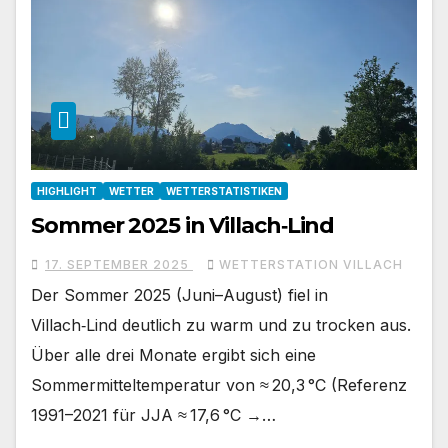
HIGHLIGHT
WETTER
WETTERSTATISTIKEN
Sommer 2025 in Villach‑Lind
17. SEPTEMBER 2025
WETTERSTATION VILLACH
Der Sommer 2025 (Juni–August) fiel in
Villach‑Lind deutlich zu warm und zu trocken aus.
Über alle drei Monate ergibt sich eine
Sommermitteltemperatur von ≈ 20,3 °C (Referenz
1991–2021 für JJA ≈ 17,6 °C →…