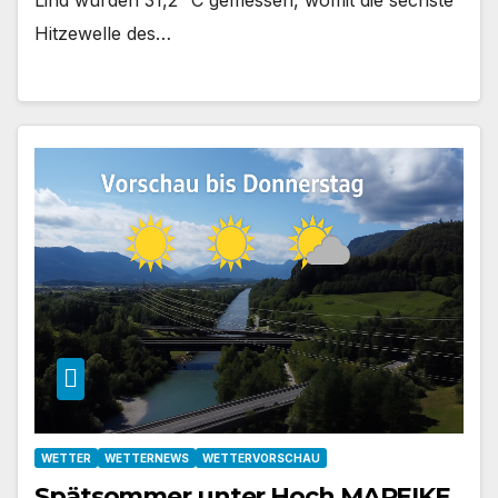
Hitzewelle des…
WETTER
WETTERNEWS
WETTERVORSCHAU
Spätsommer unter Hoch MAREIKE