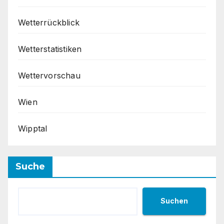
Wetterrückblick
Wetterstatistiken
Wettervorschau
Wien
Wipptal
Suche
Suchen