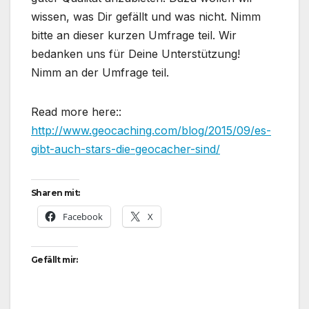
wissen, was Dir gefällt und was nicht. Nimm
bitte an dieser kurzen Umfrage teil. Wir
bedanken uns für Deine Unterstützung!
Nimm an der Umfrage teil.
Read more here::
http://www.geocaching.com/blog/2015/09/es-
gibt-auch-stars-die-geocacher-sind/
Sharen mit:
Facebook
X
Gefällt mir: