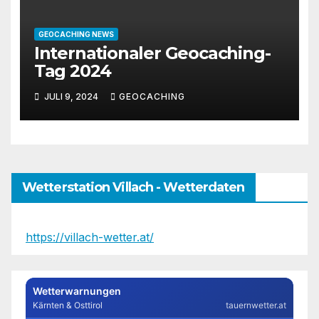
GEOCACHING NEWS
Internationaler Geocaching-
Tag 2024
JULI 9, 2024
GEOCACHING
Wetterstation Villach - Wetterdaten
https://villach-wetter.at/