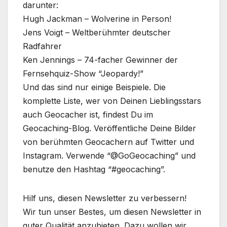
darunter:
Hugh Jackman – Wolverine in Person!
Jens Voigt – Weltberühmter deutscher
Radfahrer
Ken Jennings – 74-facher Gewinner der
Fernsehquiz-Show “Jeopardy!”
Und das sind nur einige Beispiele. Die
komplette Liste, wer von Deinen Lieblingsstars
auch Geocacher ist, findest Du im
Geocaching-Blog. Veröffentliche Deine Bilder
von berühmten Geocachern auf Twitter und
Instagram. Verwende “@GoGeocaching” und
benutze den Hashtag “#geocaching”.
Hilf uns, diesen Newsletter zu verbessern!
Wir tun unser Bestes, um diesen Newsletter in
guter Qualität anzubieten. Dazu wollen wir