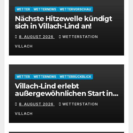
WETTER
WETTERNEWS
WETTERVORSCHAU
Nächste Hitzewelle kündigt
sich in Villach-Lind an!
8. AUGUST 2026
WETTERSTATION
VILLACH
WETTER
WETTERNEWS
WETTERRÜCKBLICK
Villach-Lind erlebt
außergewöhnlichen Start in
den August 2026
8. AUGUST 2026
WETTERSTATION
VILLACH