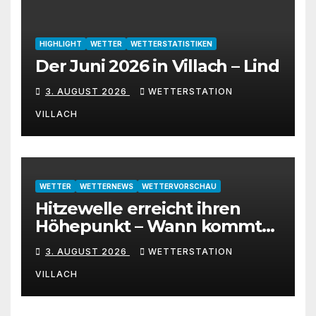
HIGHLIGHT
WETTER
WETTERSTATISTIKEN
Der Juni 2026 in Villach – Lind
3. AUGUST 2026
WETTERSTATION
VILLACH
WETTER
WETTERNEWS
WETTERVORSCHAU
Hitzewelle erreicht ihren
Höhepunkt – Wann kommt
die Abkühlung?
3. AUGUST 2026
WETTERSTATION
VILLACH