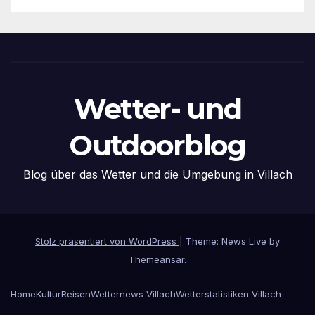
Wetter- und
Outdoorblog
Blog über das Wetter und die Umgebung in Villach
Stolz präsentiert von WordPress
|
Theme: News Live by
Themeansar
.
Home
Kultur
Reisen
Wetternews Villach
Wetterstatistiken Villach