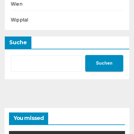
Wien
Wipptal
Suche
Suchen
You missed