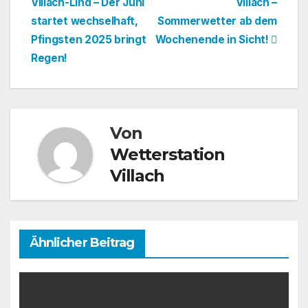
Villach-Lind – Der Juni
Villach –
startet wechselhaft,
Sommerwetter ab dem
Pfingsten 2025 bringt
Wochenende in Sicht!
Regen!
Von
Wetterstation
Villach
Ähnlicher Beitrag