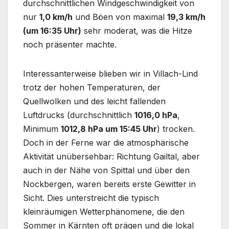
durchschnittlichen Windgeschwindigkeit von
nur
1,0 km/h
und Böen von maximal
19,3 km/h
(um 16:35 Uhr)
sehr moderat, was die Hitze
noch präsenter machte.
Interessanterweise blieben wir in Villach-Lind
trotz der hohen Temperaturen, der
Quellwolken und des leicht fallenden
Luftdrucks (durchschnittlich
1016,0 hPa
,
Minimum
1012,8 hPa um 15:45 Uhr
) trocken.
Doch in der Ferne war die atmosphärische
Aktivität unübersehbar: Richtung Gailtal, aber
auch in der Nähe von Spittal und über den
Nockbergen, waren bereits erste Gewitter in
Sicht. Dies unterstreicht die typisch
kleinräumigen Wetterphänomene, die den
Sommer in Kärnten oft prägen und die lokal