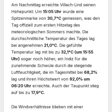
Am Nachmittag erreichte Villach-Lind seinen
Höhepunkt: Um
15:05 Uhr
wurde eine
Spitzenmarke von
30,7°C
gemessen, was den
Tag offiziell zum ersten Hitzetag des
meteorologischen Sommers machte. Die
durchschnittliche Temperatur des Tages lag
bei angenehmen
21,0°C
. Die gefühlte
Temperatur lag mit bis zu
32,1°C (um 15:55
Uhr)
sogar noch höher, ein Indiz für die
zunehmende Schwüle durch die steigende
Luftfeuchtigkeit, die im Tagesmittel bei
68,2%
lag und ihren Höchstwert von
92,0% um
06:20 Uhr
erreichte. Auch der Taupunkt stieg
auf bis zu
17,9°C
.
Die Windverhältnisse blieben mit einer