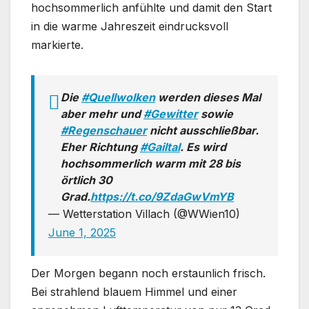
hochsommerlich anfühlte und damit den Start
in die warme Jahreszeit eindrucksvoll
markierte.
Die
#Quellwolken
werden dieses Mal
aber mehr und
#Gewitter
sowie
#Regenschauer
nicht ausschließbar.
Eher Richtung
#Gailtal
. Es wird
hochsommerlich warm mit 28 bis
örtlich 30
Grad.
https://t.co/9ZdaGwVmYB
— Wetterstation Villach (@WWien10)
June 1, 2025
Der Morgen begann noch erstaunlich frisch.
Bei strahlend blauem Himmel und einer