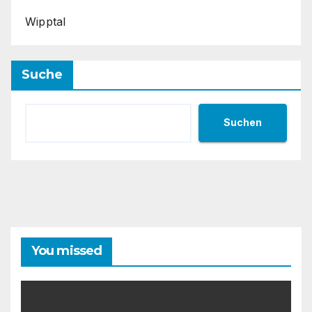
Wipptal
Suche
Suchen
You missed