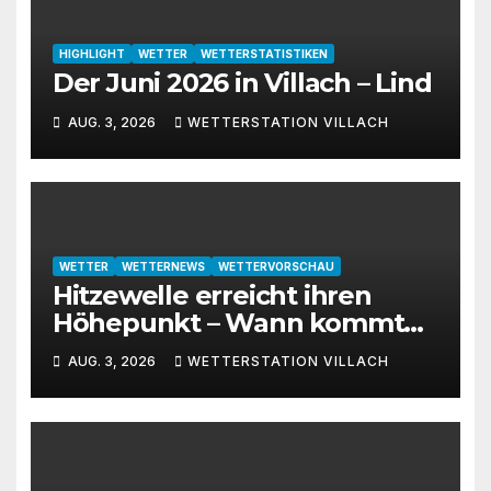
HIGHLIGHT
WETTER
WETTERSTATISTIKEN
Der Juni 2026 in Villach – Lind
AUG. 3, 2026
WETTERSTATION VILLACH
WETTER
WETTERNEWS
WETTERVORSCHAU
Hitzewelle erreicht ihren
Höhepunkt – Wann kommt
die Abkühlung?
AUG. 3, 2026
WETTERSTATION VILLACH