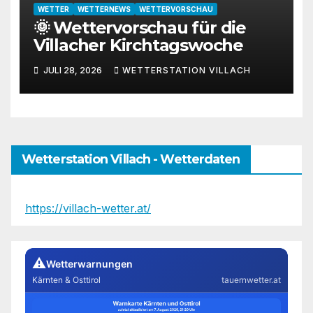
WETTER
WETTERNEWS
WETTERVORSCHAU
🌞 Wettervorschau für die
Villacher Kirchtagswoche
JULI 28, 2026
WETTERSTATION VILLACH
Wetterstation Villach - Wetterdaten
https://villach-wetter.at/