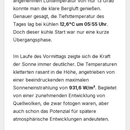
angenehmen Lufttemperatur von nur 13 Grad
konnte man die klare Bergluft genießen.
Genauer gesagt, die Tiefsttemperatur des
Tages lag bei kühlen
12,6°C um 05:55 Uhr
.
Doch dieser kühle Start war nur eine kurze
Übergangsphase.
Im Laufe des Vormittags zeigte sich die Kraft
der Sonne immer deutlicher. Die Temperaturen
kletterten rasant in die Höhe, angetrieben von
einer beeindruckenden maximalen
Sonneneinstrahlung von
931,6 W/m²
. Begleitet
von einer zunehmenden Entwicklung von
Quellwolken, die zwar fotogen waren, aber
auch schon das Potenzial für spätere
atmosphärische Entwicklungen andeuteten.