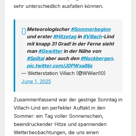
sehr unterschiedlich ausfallen können.
Meteorologischer
#Sommerbeginn
und erster
#Hitzetag
in
#Villach
-Lind
mit knapp 31 Grad! In der Ferne sieht
man
#Gewitter
in der Nähe von
#Spiital
aber auch den
#Nockbergen
.
pic.twitter.com/J0PWxa8Ijs
— Wetterstation Villach (@WWien10)
June 1, 2025
Zusammenfassend war der gestrige Sonntag in
Villach-Lind ein perfekter Auftakt in den
Sommer: ein Tag voller Sonnenschein,
beeindruckender Hitze und spannenden
Wetterbeobachtungen, die uns einen