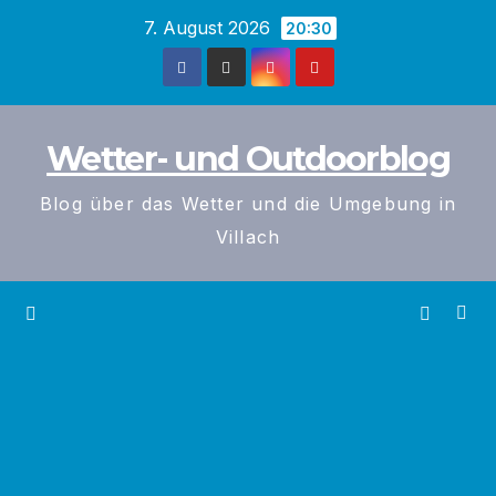
Zum
7. August 2026
20:30
Inhalt
springen
Wetter- und Outdoorblog
Blog über das Wetter und die Umgebung in
Villach