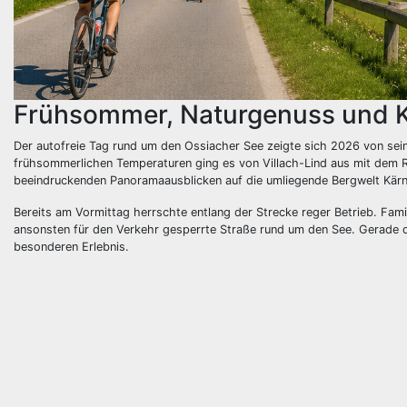
Frühsommer, Naturgenuss und K
Der autofreie Tag rund um den Ossiacher See zeigte sich 2026 von sei
frühsommerlichen Temperaturen ging es von Villach-Lind aus mit dem R
beeindruckenden Panoramaausblicken auf die umliegende Bergwelt Kärn
Bereits am Vormittag herrschte entlang der Strecke reger Betrieb. Famil
ansonsten für den Verkehr gesperrte Straße rund um den See. Gerade 
besonderen Erlebnis.