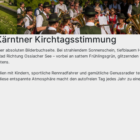
ärntner Kirchtagsstimmung
ner absoluten Bilderbuchseite. Bei strahlendem Sonnenschein, tiefblauem
ad Richtung Ossiacher See – vorbei an sattem Frühlingsgrün, glitzernde
tens.
ien mit Kindern, sportliche Rennradfahrer und gemütliche Genussradler tei
diese entspannte Atmosphäre macht den autofreien Tag jedes Jahr zu ein