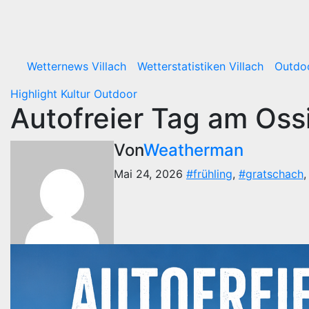
Wetternews Villach
Wetterstatistiken Villach
Outdo
Highlight
Kultur
Outdoor
Autofreier Tag am Os
Von
Weatherman
Mai 24, 2026
#frühling
,
#gratschach