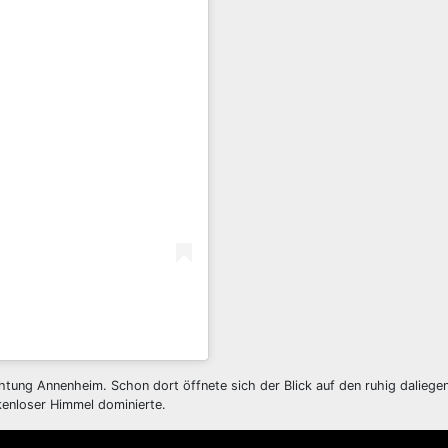
Richtung Annenheim. Schon dort öffnete sich der Blick auf den ruhig dalieg
kenloser Himmel dominierte.