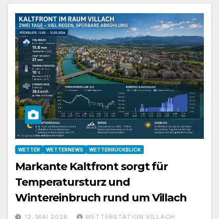
WETTER
WETTERNEWS
WETTERRÜCKBLICK
Markante Kaltfront sorgt für
Temperatursturz und
Wintereinbruch rund um Villach
12. MAI 2026
WETTERSTATION VILLACH