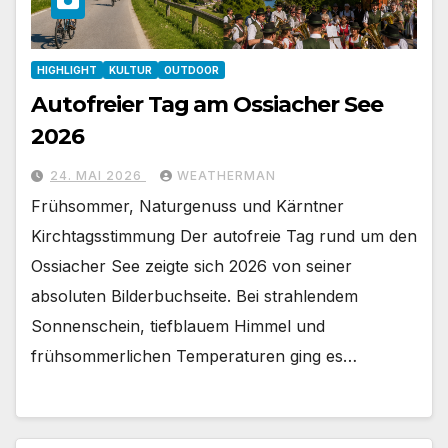
HIGHLIGHT
KULTUR
OUTDOOR
Autofreier Tag am Ossiacher See
2026
24. MAI 2026
WEATHERMAN
Frühsommer, Naturgenuss und Kärntner
Kirchtagsstimmung Der autofreie Tag rund um den
Ossiacher See zeigte sich 2026 von seiner
absoluten Bilderbuchseite. Bei strahlendem
Sonnenschein, tiefblauem Himmel und
frühsommerlichen Temperaturen ging es…