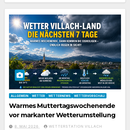
ALLGEMEIN
WETTER
WETTERNEWS
WETTERVORSCHAU
Warmes Muttertagswochenende
vor markanter Wetterumstellung
8. MAI 2026
WETTERSTATION VILLACH