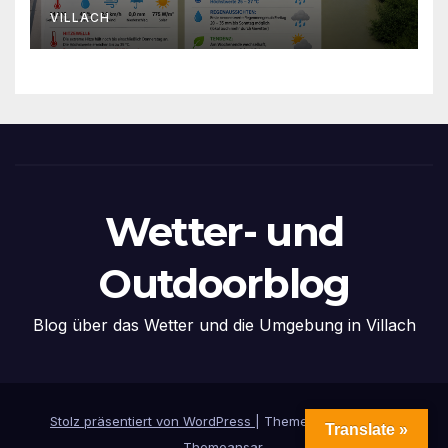
VILLACH
Wetter- und
Outdoorblog
Blog über das Wetter und die Umgebung in Villach
Stolz präsentiert von WordPress
|
Theme: News Live by
Translate »
Themeansar
.