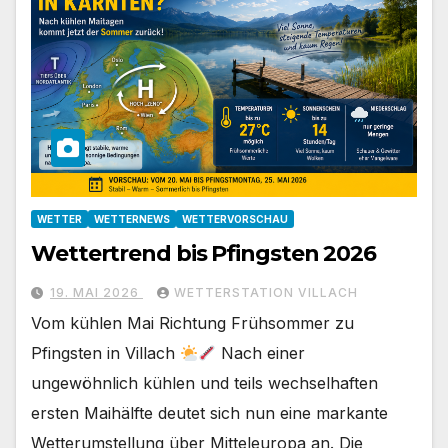
WETTER
WETTERNEWS
WETTERVORSCHAU
Wettertrend bis Pfingsten 2026
19. MAI 2026
WETTERSTATION VILLACH
Vom kühlen Mai Richtung Frühsommer zu
Pfingsten in Villach
Nach einer
ungewöhnlich kühlen und teils wechselhaften
ersten Maihälfte deutet sich nun eine markante
Wetterumstellung über Mitteleuropa an. Die