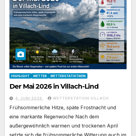
HIGHLIGHT
WETTER
WETTERSTATISTIKEN
Der Mai 2026 in Villach-Lind
4. JUNI 2026
WETTERSTATION VILLACH
Frühsommerliche Hitze, späte Frostnacht und
eine markante Regenwoche Nach dem
außergewöhnlich warmen und trockenen April
setzte sich die frühsommerliche Witterung auch im