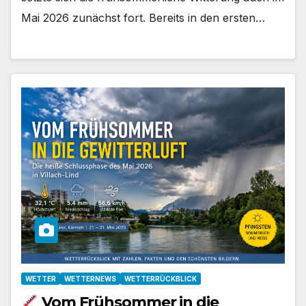
Mai 2026 zunächst fort. Bereits in den ersten…
WETTER
WETTERNEWS
WETTERRÜCKBLICK
Vom Frühsommer in die