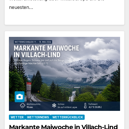
neuesten…
WETTER
WETTERNEWS
WETTERRÜCKBLICK
Markante Maiwoche in Villach-Lind