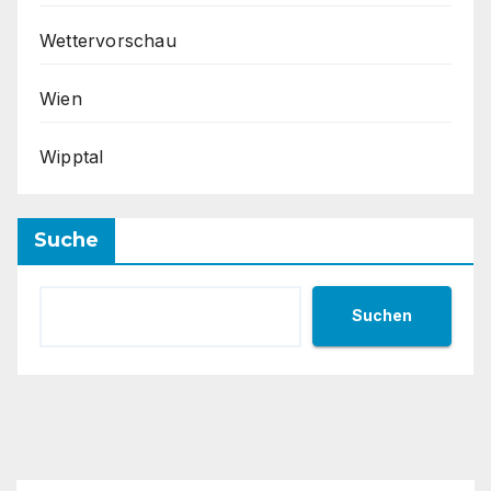
Wettervorschau
Wien
Wipptal
Suche
Suchen