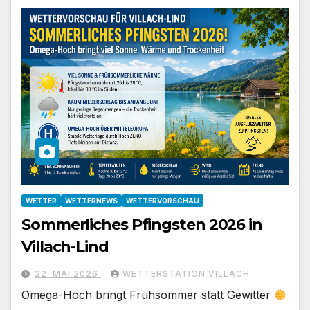
WETTER
WETTERNEWS
WETTERVORSCHAU
Sommerliches Pfingsten 2026 in
Villach-Lind
22. MAI 2026
WETTERSTATION VILLACH
Omega-Hoch bringt Frühsommer statt Gewitter