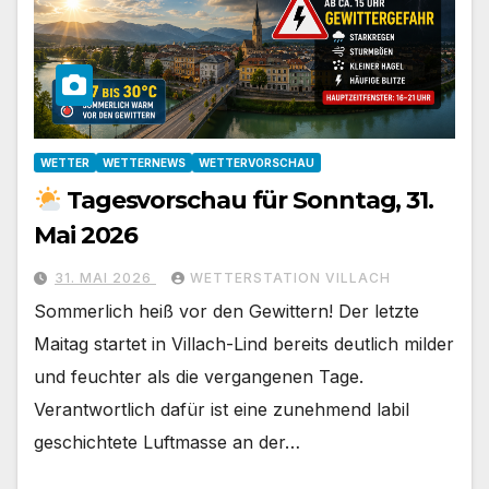
WETTER
WETTERNEWS
WETTERVORSCHAU
Tagesvorschau für Sonntag, 31.
Mai 2026
31. MAI 2026
WETTERSTATION VILLACH
Sommerlich heiß vor den Gewittern! Der letzte
Maitag startet in Villach-Lind bereits deutlich milder
und feuchter als die vergangenen Tage.
Verantwortlich dafür ist eine zunehmend labil
geschichtete Luftmasse an der…