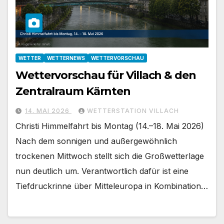
WETTER
WETTERNEWS
WETTERVORSCHAU
Wettervorschau für Villach & den
Zentralraum Kärnten
14. MAI 2026
WETTERSTATION VILLACH
Christi Himmelfahrt bis Montag (14.–18. Mai 2026)
Nach dem sonnigen und außergewöhnlich
trockenen Mittwoch stellt sich die Großwetterlage
nun deutlich um. Verantwortlich dafür ist eine
Tiefdruckrinne über Mitteleuropa in Kombination…