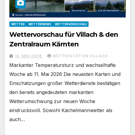
WETTER
WETTERNEWS
WETTERVORSCHAU
Wettervorschau für Villach & den
Zentralraum Kärnten
10. MAI 2026
WETTERSTATION VILLACH
Markanter Temperatursturz und wechselhafte
Woche ab 11. Mai 2026 Die neuesten Karten und
Einschätzungen großer Wetterdienste bestätigen
den bereits angedeuteten markanten
Wetterumschwung zur neuen Woche
eindrucksvoll. Sowohl Kachelmannwetter als
auch…