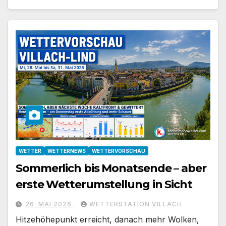
WETTER
WETTERNEWS
WETTERVORSCHAU
Sommerlich bis Monatsende – aber
erste Wetterumstellung in Sicht
26. MAI 2026
WETTERSTATION VILLACH
Hitzehöhepunkt erreicht, danach mehr Wolken,