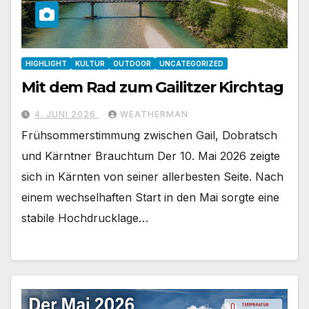
HIGHLIGHT
KULTUR
OUTDOOR
UNCATEGORIZED
Mit dem Rad zum Gailitzer Kirchtag
4. JUNI 2026
WEATHERMAN
Frühsommerstimmung zwischen Gail, Dobratsch
und Kärntner Brauchtum Der 10. Mai 2026 zeigte
sich in Kärnten von seiner allerbesten Seite. Nach
einem wechselhaften Start in den Mai sorgte eine
stabile Hochdrucklage…