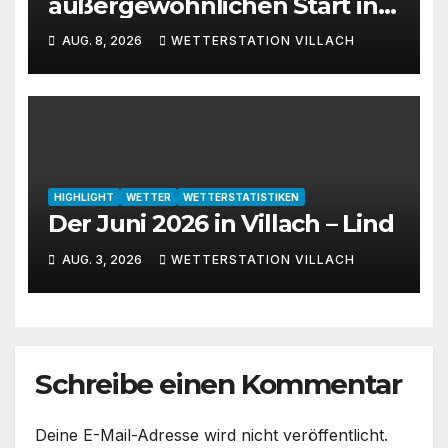
außergewöhnlichen Start in
den August 2026
AUG. 8, 2026
WETTERSTATION VILLACH
HIGHLIGHT
WETTER
WETTERSTATISTIKEN
Der Juni 2026 in Villach – Lind
AUG. 3, 2026
WETTERSTATION VILLACH
Schreibe einen Kommentar
Deine E-Mail-Adresse wird nicht veröffentlicht.