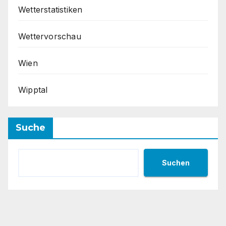
Wetterstatistiken
Wettervorschau
Wien
Wipptal
Suche
Suchen