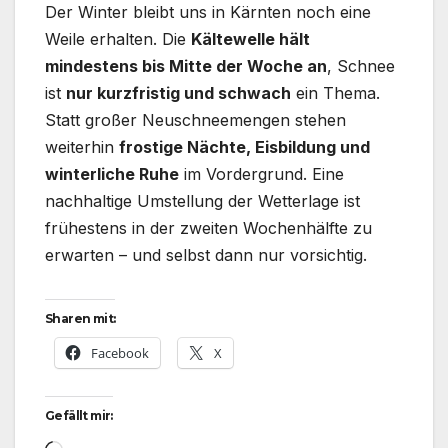
Der Winter bleibt uns in Kärnten noch eine
Weile erhalten. Die
Kältewelle hält
mindestens bis Mitte der Woche an
, Schnee
ist
nur kurzfristig und schwach
ein Thema.
Statt großer Neuschneemengen stehen
weiterhin
frostige Nächte, Eisbildung und
winterliche Ruhe
im Vordergrund. Eine
nachhaltige Umstellung der Wetterlage ist
frühestens in der zweiten Wochenhälfte zu
erwarten – und selbst dann nur vorsichtig.
Sharen mit:
Facebook
X
Gefällt mir:
Wird