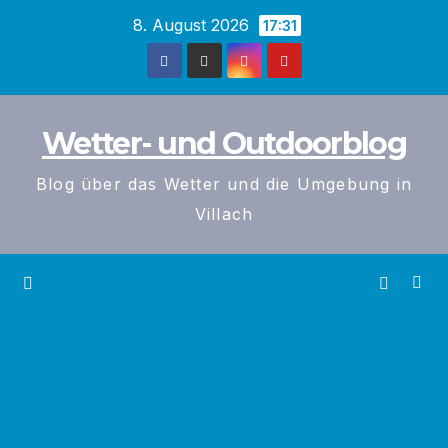
Zum
8. August 2026
17:31
Inhalt
springen
Wetter- und Outdoorblog
Blog über das Wetter und die Umgebung in
Villach