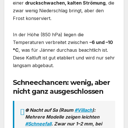
einer
druckschwachen, kalten Strömung
, die
zwar wenig Niederschlag bringt, aber den
Frost konserviert.
In der Höhe (850 hPa) liegen die
Temperaturen verbreitet zwischen
–6 und –10
°C
, was für Jänner durchaus beachtlich ist.
Diese Kaltluft ist gut etabliert und wird nur sehr
langsam abgebaut.
Schneechancen: wenig, aber
nicht ganz ausgeschlossen
❄️ Nacht auf Sa (Raum
#Villach
):
Mehrere Modelle zeigen leichten
#Schneefall
. Zwar nur 1–2 mm, bei