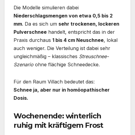
Die Modelle simulieren dabei
Niederschlagsmengen von etwa 0,5 bis 2
mm
. Da es sich um
sehr trockenen, lockeren
Pulverschnee
handelt, entspricht das in der
Praxis durchaus
1 bis 4 cm Neuschnee
, lokal
auch weniger. Die Verteilung ist dabei sehr
ungleichmäßig – klassisches
Streuschnee-
Szenario
ohne flächige Schneedecke.
Für den Raum Villach bedeutet das:
Schnee ja, aber nur in homöopathischer
Dosis.
Wochenende: winterlich
ruhig mit kräftigem Frost