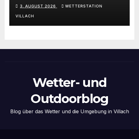
die Abkühlung?
3. AUGUST 2026
WETTERSTATION
VILLACH
Wetter- und
Outdoorblog
Blog über das Wetter und die Umgebung in Villach