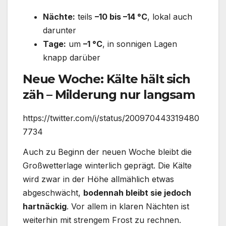
Nächte:
teils
–10 bis –14 °C
, lokal auch
darunter
Tage:
um
–1 °C
, in sonnigen Lagen
knapp darüber
Neue Woche: Kälte hält sich
zäh – Milderung nur langsam
https://twitter.com/i/status/200970443319480
7734
Auch zu Beginn der neuen Woche bleibt die
Großwetterlage winterlich geprägt. Die Kälte
wird zwar in der Höhe allmählich etwas
abgeschwächt,
bodennah bleibt sie jedoch
hartnäckig
. Vor allem in klaren Nächten ist
weiterhin mit strengem Frost zu rechnen.