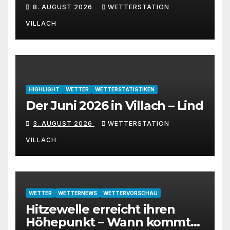
den August 2026
8. AUGUST 2026
WETTERSTATION
VILLACH
HIGHLIGHT
WETTER
WETTERSTATISTIKEN
Der Juni 2026 in Villach – Lind
3. AUGUST 2026
WETTERSTATION
VILLACH
WETTER
WETTERNEWS
WETTERVORSCHAU
Hitzewelle erreicht ihren
Höhepunkt – Wann kommt