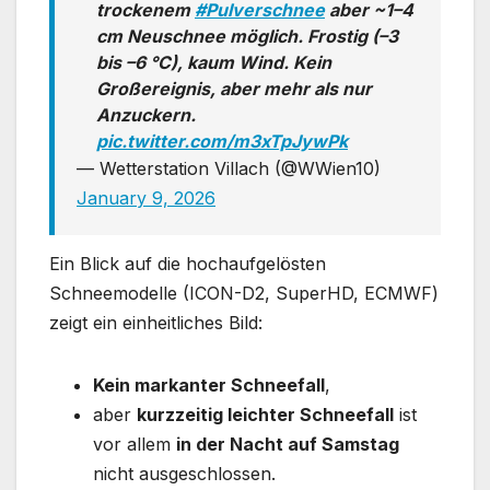
trockenem
#Pulverschnee
aber ~1–4
cm Neuschnee möglich. Frostig (–3
bis –6 °C), kaum Wind. Kein
Großereignis, aber mehr als nur
Anzuckern.
pic.twitter.com/m3xTpJywPk
— Wetterstation Villach (@WWien10)
January 9, 2026
Ein Blick auf die hochaufgelösten
Schneemodelle (ICON-D2, SuperHD, ECMWF)
zeigt ein einheitliches Bild:
Kein markanter Schneefall
,
aber
kurzzeitig leichter Schneefall
ist
vor allem
in der Nacht auf Samstag
nicht ausgeschlossen.