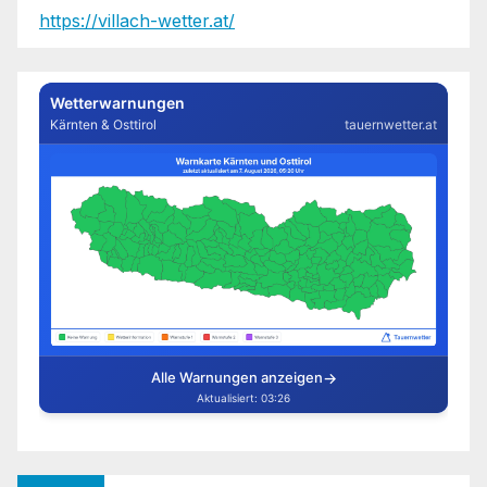
https://villach-wetter.at/