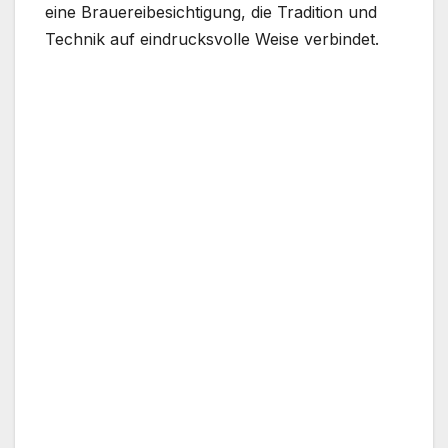
eine Brauereibesichtigung, die Tradition und
Technik auf eindrucksvolle Weise verbindet.