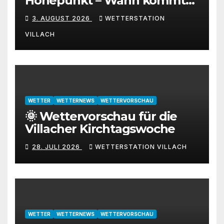
Höhepunkt – Wann kommt
die Abkühlung?
3. AUGUST 2026
WETTERSTATION
VILLACH
WETTER
WETTERNEWS
WETTERVORSCHAU
🌞 Wettervorschau für die
Villacher Kirchtagswoche
28. JULI 2026
WETTERSTATION VILLACH
WETTER
WETTERNEWS
WETTERVORSCHAU