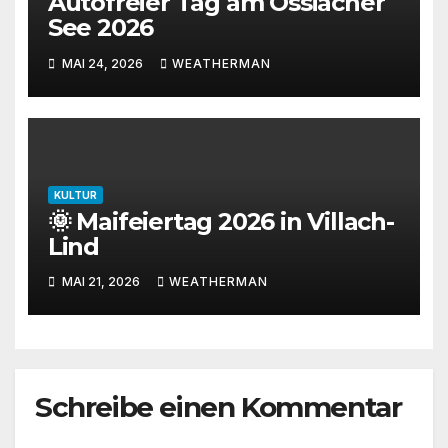
Autofreier Tag am Ossiacher
See 2026
MAI 24, 2026
WEATHERMAN
KULTUR
🌞 Maifeiertag 2026 in Villach-
Lind
MAI 21, 2026
WEATHERMAN
Schreibe einen Kommentar