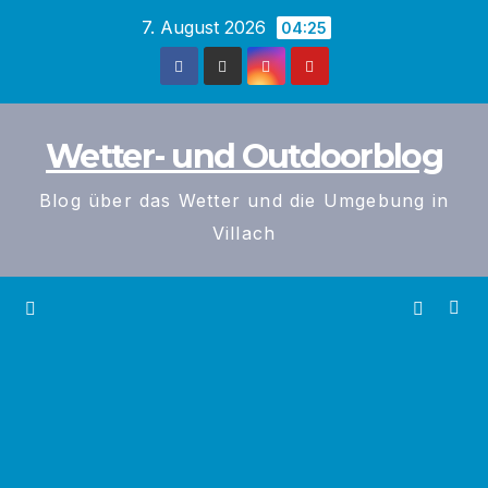
Zum
7. August 2026
04:25
Inhalt
springen
Wetter- und Outdoorblog
Blog über das Wetter und die Umgebung in
Villach