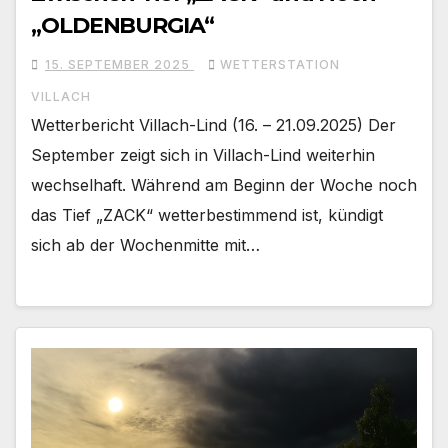
„OLDENBURGIA“
15. SEPTEMBER 2025
WETTERSTATION
VILLACH
Wetterbericht Villach-Lind (16. – 21.09.2025) Der
September zeigt sich in Villach-Lind weiterhin
wechselhaft. Während am Beginn der Woche noch
das Tief „ZACK“ wetterbestimmend ist, kündigt
sich ab der Wochenmitte mit…