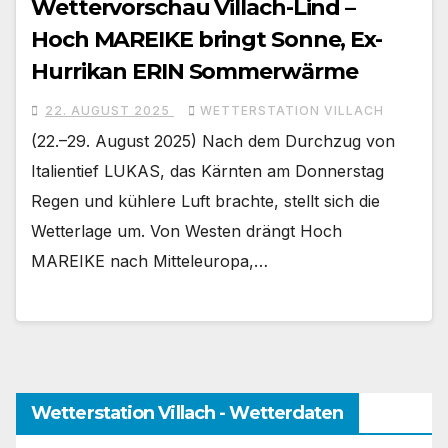
Wettervorschau Villach-Lind –
Hoch MAREIKE bringt Sonne, Ex-
Hurrikan ERIN Sommerwärme
22. AUGUST 2025
WETTERSTATION VILLACH
(22.–29. August 2025) Nach dem Durchzug von
Italientief LUKAS, das Kärnten am Donnerstag
Regen und kühlere Luft brachte, stellt sich die
Wetterlage um. Von Westen drängt Hoch
MAREIKE nach Mitteleuropa,…
Wetterstation Villach - Wetterdaten