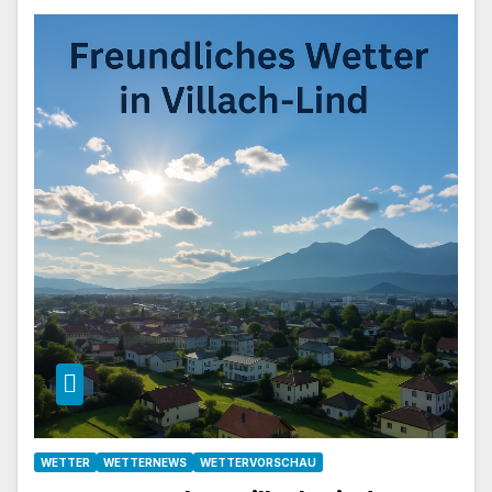
WETTER
WETTERNEWS
WETTERVORSCHAU