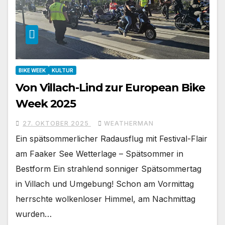
BIKE WEEK
KULTUR
Von Villach-Lind zur European Bike
Week 2025
27. OKTOBER 2025
WEATHERMAN
Ein spätsommerlicher Radausflug mit Festival-Flair
am Faaker See Wetterlage – Spätsommer in
Bestform Ein strahlend sonniger Spätsommertag
in Villach und Umgebung! Schon am Vormittag
herrschte wolkenloser Himmel, am Nachmittag
wurden…