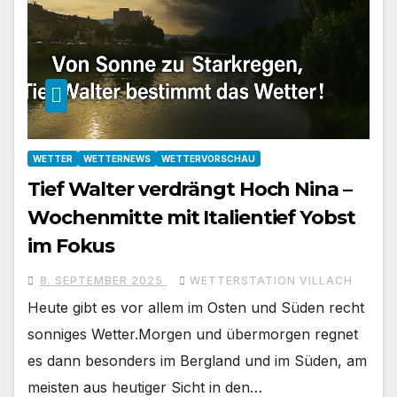
WETTER
WETTERNEWS
WETTERVORSCHAU
Tief Walter verdrängt Hoch Nina –
Wochenmitte mit Italientief Yobst
im Fokus
8. SEPTEMBER 2025
WETTERSTATION VILLACH
Heute gibt es vor allem im Osten und Süden recht
sonniges Wetter.Morgen und übermorgen regnet
es dann besonders im Bergland und im Süden, am
meisten aus heutiger Sicht in den…