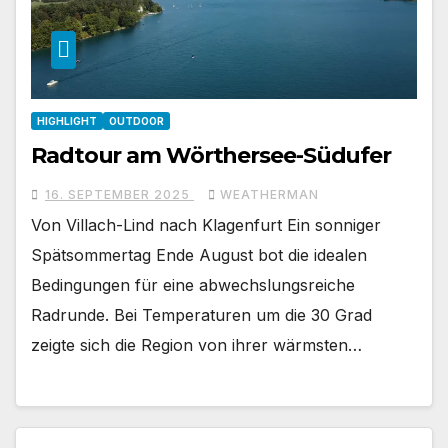
HIGHLIGHT
OUTDOOR
Radtour am Wörthersee-Südufer
16. SEPTEMBER 2025
WEATHERMAN
Von Villach-Lind nach Klagenfurt Ein sonniger
Spätsommertag Ende August bot die idealen
Bedingungen für eine abwechslungsreiche
Radrunde. Bei Temperaturen um die 30 Grad
zeigte sich die Region von ihrer wärmsten…