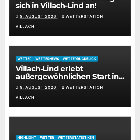
sich in Villach-Lind an!
8. AUGUST 2026
WETTERSTATION
VILLACH
WETTER
WETTERNEWS
WETTERRÜCKBLICK
Villach-Lind erlebt
außergewöhnlichen Start in
den August 2026
8. AUGUST 2026
WETTERSTATION
VILLACH
HIGHLIGHT
WETTER
WETTERSTATISTIKEN