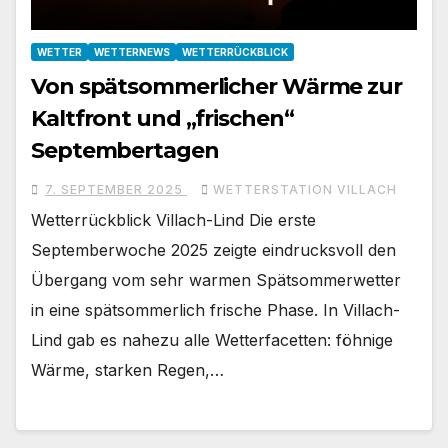
WETTER
WETTERNEWS
WETTERRÜCKBLICK
Von spätsommerlicher Wärme zur
Kaltfront und „frischen“
Septembertagen
7. SEPTEMBER 2025
WETTERSTATION VILLACH
Wetterrückblick Villach-Lind Die erste
Septemberwoche 2025 zeigte eindrucksvoll den
Übergang vom sehr warmen Spätsommerwetter
in eine spätsommerlich frische Phase. In Villach-
Lind gab es nahezu alle Wetterfacetten: föhnige
Wärme, starken Regen,…