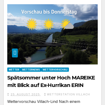
WETTER
WETTERNEWS
WETTERVORSCHAU
Spätsommer unter Hoch MAREIKE
mit Blick auf Ex-Hurrikan ERIN
25. AUGUST 2025
WETTERSTATION VILLACH
Wettervorschau Villach-Lind Nach einem