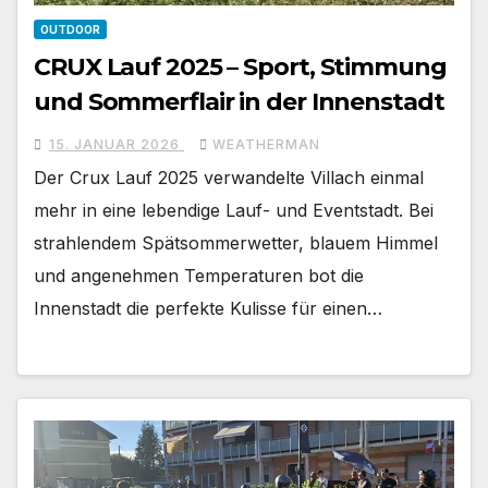
OUTDOOR
CRUX Lauf 2025 – Sport, Stimmung
und Sommerflair in der Innenstadt
15. JANUAR 2026
WEATHERMAN
Der Crux Lauf 2025 verwandelte Villach einmal
mehr in eine lebendige Lauf- und Eventstadt. Bei
strahlendem Spätsommerwetter, blauem Himmel
und angenehmen Temperaturen bot die
Innenstadt die perfekte Kulisse für einen…