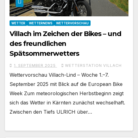
WETTER
WETTERNEWS
WETTERVORSCHAU
Villach im Zeichen der Bikes – und
des freundlichen
Spätsommerwetters
1. SEPTEMBER 2025
WETTERSTATION VILLACH
Wettervorschau Villach-Lind – Woche 1.–7.
September 2025 mit Blick auf die European Bike
Week Zum meteorologischen Herbstbeginn zeigt
sich das Wetter in Kärnten zunächst wechselhaft.
Zwischen den Tiefs ULRICH über…