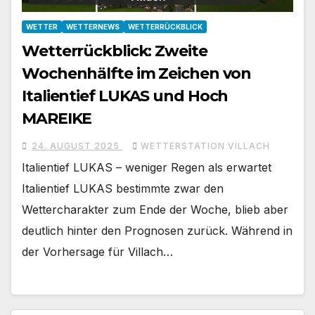
WETTER
WETTERNEWS
WETTERRÜCKBLICK
Wetterrückblick: Zweite
Wochenhälfte im Zeichen von
Italientief LUKAS und Hoch
MAREIKE
24. AUGUST 2025
WETTERSTATION VILLACH
Italientief LUKAS – weniger Regen als erwartet
Italientief LUKAS bestimmte zwar den
Wettercharakter zum Ende der Woche, blieb aber
deutlich hinter den Prognosen zurück. Während in
der Vorhersage für Villach…