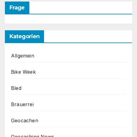
Frage
Kategorien
Allgemein
Bike Week
Bled
Brauerrei
Geocachen
Geocaching News