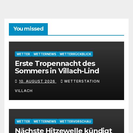
You missed
WETTER
WETTERNEWS
WETTERRÜCKBLICK
Erste Tropennacht des
Sommers in Villach-Lind
10. AUGUST 2026
WETTERSTATION
VILLACH
WETTER
WETTERNEWS
WETTERVORSCHAU
Nächste Hitzewelle kündigt