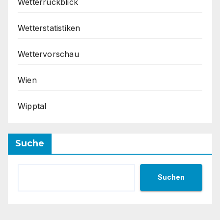
Wetterrückblick
Wetterstatistiken
Wettervorschau
Wien
Wipptal
Suche
Suchen