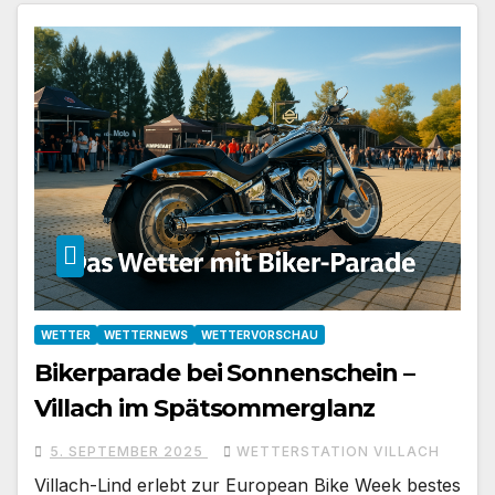
WETTER
WETTERNEWS
WETTERVORSCHAU
Bikerparade bei Sonnenschein –
Villach im Spätsommerglanz
5. SEPTEMBER 2025
WETTERSTATION VILLACH
Villach-Lind erlebt zur European Bike Week bestes