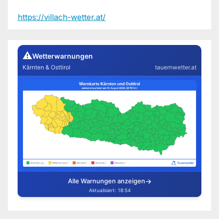
https://villach-wetter.at/