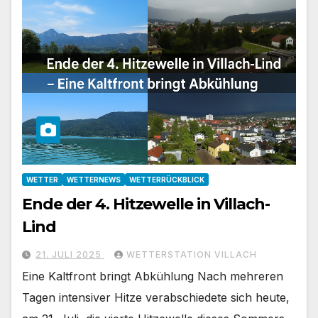
WETTER
WETTERNEWS
WETTERRÜCKBLICK
Ende der 4. Hitzewelle in Villach-
Lind
21. JULI 2025
WETTERSTATION VILLACH
Eine Kaltfront bringt Abkühlung Nach mehreren
Tagen intensiver Hitze verabschiedete sich heute,