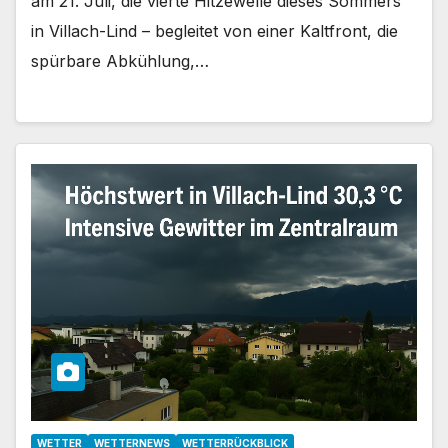
am 21. Juli, die vierte Hitzewelle dieses Sommers
in Villach-Lind – begleitet von einer Kaltfront, die
spürbare Abkühlung,…
WETTER
WETTERNEWS
WETTERRÜCKBLICK