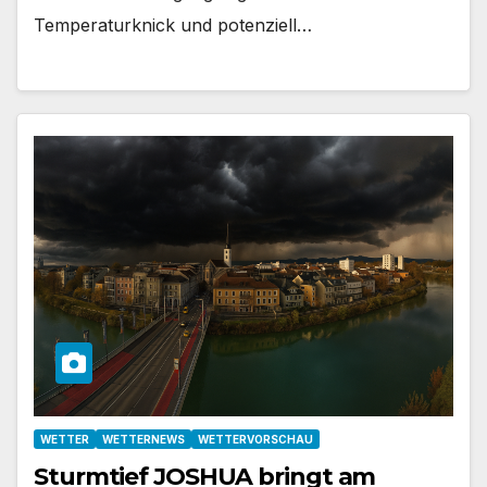
Temperaturknick und potenziell…
WETTER
WETTERNEWS
WETTERVORSCHAU
Sturmtief JOSHUA bringt am