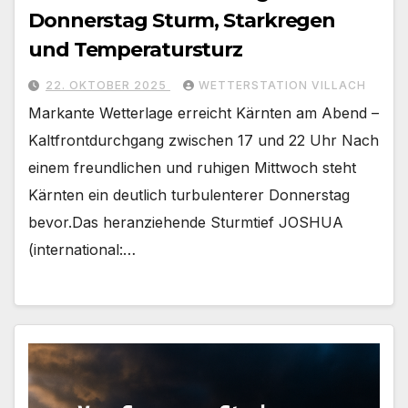
Donnerstag Sturm, Starkregen
und Temperatursturz
22. OKTOBER 2025
WETTERSTATION VILLACH
Markante Wetterlage erreicht Kärnten am Abend –
Kaltfrontdurchgang zwischen 17 und 22 Uhr Nach
einem freundlichen und ruhigen Mittwoch steht
Kärnten ein deutlich turbulenterer Donnerstag
bevor.Das heranziehende Sturmtief JOSHUA
(international:…