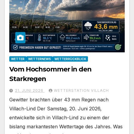
WETTER
WETTERNEWS
WETTERRÜCKBLICK
Vom Hochsommer in den
Starkregen
21. JUNI 2026
WETTERSTATION VILLACH
Gewitter brachten über 43 mm Regen nach
Villach-Lind Der Samstag, 20. Juni 2026,
entwickelte sich in Villach-Lind zu einem der
bislang markantesten Wettertage des Jahres. Was