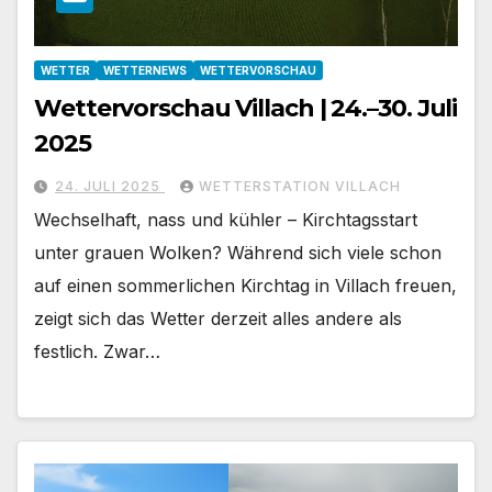
WETTER
WETTERNEWS
WETTERVORSCHAU
Wettervorschau Villach | 24.–30. Juli
2025
24. JULI 2025
WETTERSTATION VILLACH
Wechselhaft, nass und kühler – Kirchtagsstart
unter grauen Wolken? Während sich viele schon
auf einen sommerlichen Kirchtag in Villach freuen,
zeigt sich das Wetter derzeit alles andere als
festlich. Zwar…