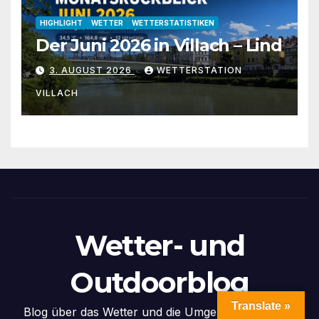
HIGHLIGHT
WETTER
WETTERSTATISTIKEN
Der Juni 2026 in Villach – Lind
3. AUGUST 2026
WETTERSTATION
VILLACH
Wetter- und
Outdoorblog
Translate »
Blog über das Wetter und die Umgebung in Villach