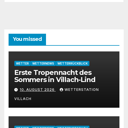
You missed
WETTER
WETTERNEWS
WETTERRÜCKBLICK
Erste Tropennacht des
Sommers in Villach-Lind
10. AUGUST 2026
WETTERSTATION
VILLACH