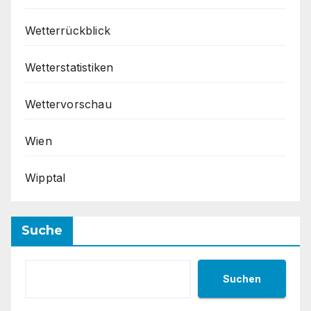
Wetterrückblick
Wetterstatistiken
Wettervorschau
Wien
Wipptal
Suche
Suchen