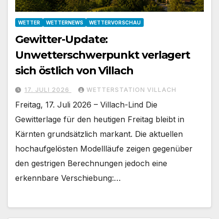
WETTER
WETTERNEWS
WETTERVORSCHAU
Gewitter-Update:
Unwetterschwerpunkt verlagert
sich östlich von Villach
17. JULI 2026
WETTERSTATION VILLACH
Freitag, 17. Juli 2026 – Villach-Lind Die
Gewitterlage für den heutigen Freitag bleibt in
Kärnten grundsätzlich markant. Die aktuellen
hochaufgelösten Modellläufe zeigen gegenüber
den gestrigen Berechnungen jedoch eine
erkennbare Verschiebung:…