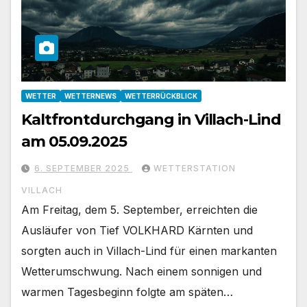
WETTER
WETTERNEWS
WETTERRÜCKBLICK
Kaltfrontdurchgang in Villach-Lind
am 05.09.2025
6. SEPTEMBER 2025
WETTERSTATION
VILLACH
Am Freitag, dem 5. September, erreichten die
Ausläufer von Tief VOLKHARD Kärnten und
sorgten auch in Villach-Lind für einen markanten
Wetterumschwung. Nach einem sonnigen und
warmen Tagesbeginn folgte am späten…