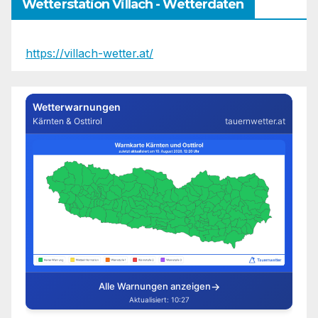
Wetterstation Villach - Wetterdaten
https://villach-wetter.at/