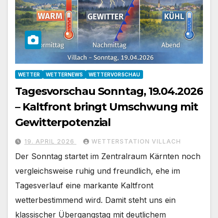
WETTER
WETTERNEWS
WETTERVORSCHAU
Tagesvorschau Sonntag, 19.04.2026
– Kaltfront bringt Umschwung mit
Gewitterpotenzial
19. APRIL 2026
WETTERSTATION VILLACH
Der Sonntag startet im Zentralraum Kärnten noch
vergleichsweise ruhig und freundlich, ehe im
Tagesverlauf eine markante Kaltfront
wetterbestimmend wird. Damit steht uns ein
klassischer Übergangstag mit deutlichem