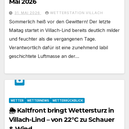
Mai 2026
31. MAI 2026
WETTERSTATION VILLACH
Sommerlich heiß vor den Gewittern! Der letzte
Maitag startet in Villach-Lind bereits deutlich milder
und feuchter als die vergangenen Tage.
Verantwortlich dafür ist eine zunehmend labil
geschichtete Luftmasse an der…
WETTER
WETTERNEWS
WETTERRÜCKBLICK
🌦️ Kaltfront bringt Wettersturz in
Villach-Lind – von 22°C zu Schauer
& Wind